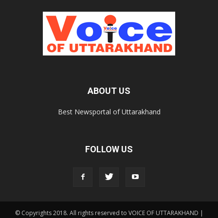
ABOUT US
Best Newsportal of Uttarakhand
FOLLOW US
© Copyrights 2018. All rights reserved to VOICE OF UTTARAKHAND |