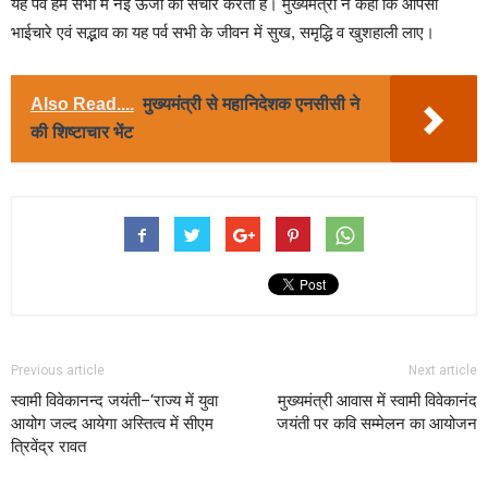
यह पर्व हम सभी में नई ऊर्जा का संचार करता है। मुख्यमंत्री ने कहा कि आपसी
भाईचारे एवं सद्भाव का यह पर्व सभी के जीवन में सुख, समृद्धि व खुशहाली लाए।
Also Read....
मुख्यमंत्री से महानिदेशक एनसीसी ने
की शिष्टाचार भेंट
Previous article
Next article
स्वामी विवेकानन्द जयंती–‘राज्य में युवा
मुख्यमंत्री आवास में स्वामी विवेकानंद
आयोग जल्द आयेगा अस्तित्व में सीएम
जयंती पर कवि सम्मेलन का आयोजन
त्रिवेंद्र रावत