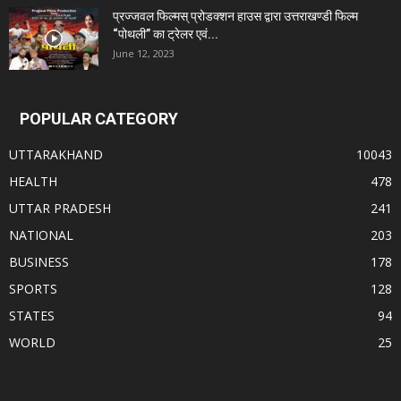
प्रज्जवल फिल्मस् प्रोडक्शन हाउस द्वारा उत्तराखण्डी फिल्म
“पोथली” का ट्रेलर एवं...
June 12, 2023
POPULAR CATEGORY
UTTARAKHAND
10043
HEALTH
478
UTTAR PRADESH
241
NATIONAL
203
BUSINESS
178
SPORTS
128
STATES
94
WORLD
25