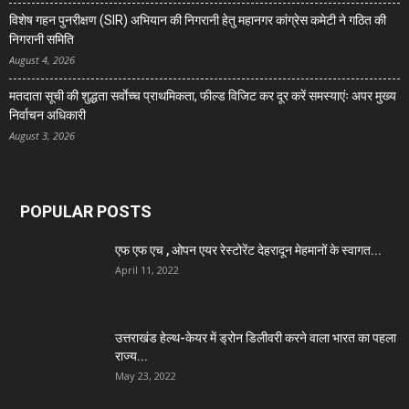
विशेष गहन पुनरीक्षण (SIR) अभियान की निगरानी हेतु महानगर कांग्रेस कमेटी ने गठित की
निगरानी समिति
August 4, 2026
मतदाता सूची की शुद्धता सर्वाेच्च प्राथमिकता, फील्ड विजिट कर दूर करें समस्याएंः अपर मुख्य
निर्वाचन अधिकारी
August 3, 2026
POPULAR POSTS
एफ एफ एच , ओपन एयर रेस्टोरेंट देहरादून मेहमानों के स्वागत...
April 11, 2022
उत्तराखंड हेल्थ-केयर में ड्रोन डिलीवरी करने वाला भारत का पहला
राज्य...
May 23, 2022