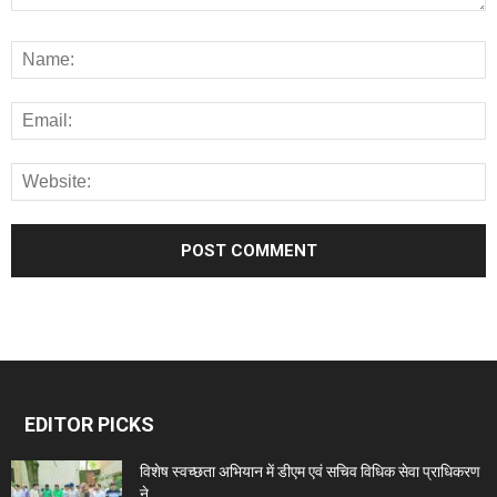
EDITOR PICKS
विशेष स्वच्छता अभियान में डीएम एवं सचिव विधिक सेवा प्राधिकरण
ने...