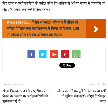
सिंह रावत ने प्रदेशवासियों से अपील की है कि अधिक से अधिक संख्या में पवनदीप को
वोट और सपोर्ट कर उन्हें विजेता बनाएं।
Also Read....
विशेष स्वच्छता अभियान में डीएम एवं
सचिव विधिक सेवा प्राधिकरण ने किया प्रतिभाग, 100
से अधिक लोग बने इस अभियान का हिस्सा
Previous article
Next article
सीएम त्रिवेंद्र रावत ने राष्ट्रीय पर्यटन
लोकतंत्र की मजबूती के लिए मतदाताओं
दिवस के अवसर पर प्रदेशवासियों को
की भूमिका महत्वपूर्ण- सीएम त्रिवेन्द्र
शुभकामनाएं दी
रावत