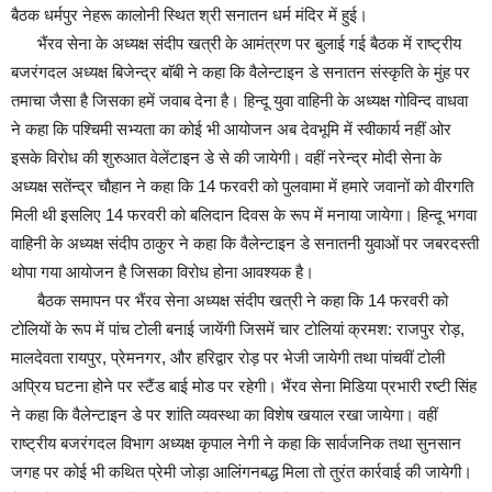
बैठक धर्मपुर नेहरू कालोनी स्थित श्री सनातन धर्म मंदिर में हुई।
भैंरव सेना के अध्यक्ष संदीप खत्री के आमंत्रण पर बुलाई गई बैठक में राष्ट्रीय
बजरंगदल अध्यक्ष बिजेन्द्र बाॅबी ने कहा कि वैलेन्टाइन डे सनातन संस्कृति के मुंह पर
तमाचा जैसा है जिसका हमें जवाब देना है। हिन्दू युवा वाहिनी के अध्यक्ष गोविन्द वाधवा
ने कहा कि पश्चिमी सभ्यता का कोई भी आयोजन अब देवभूमि में स्वीकार्य नहीं ओर
इसके विरोध की शुरुआत वेलेंटाइन डे से की जायेगी। वहीं नरेन्द्र मोदी सेना के
अध्यक्ष सतेंन्द्र चौहान ने कहा कि 14 फरवरी को पुलवामा में हमारे जवानों को वीरगति
मिली थी इसलिए 14 फरवरी को बलिदान दिवस के रूप में मनाया जायेगा। हिन्दू भगवा
वाहिनी के अध्यक्ष संदीप ठाकुर ने कहा कि वैलेन्टाइन डे सनातनी युवाओं पर जबरदस्ती
थोपा गया आयोजन है जिसका विरोध होना आवश्यक है।
बैठक समापन पर भैंरव सेना अध्यक्ष संदीप खत्री ने कहा कि 14 फरवरी को
टोलियों के रूप में पांच टोली बनाई जायेंगी जिसमें चार टोलियां क्रमश: राजपुर रोड़,
मालदेवता रायपुर, प्रेमनगर, और हरिद्वार रोड़ पर भेजी जायेगी तथा पांचवीं टोली
अप्रिय घटना होने पर स्टैंड बाई मोड पर रहेगी। भैंरव सेना मिडिया प्रभारी रष्टी सिंह
ने कहा कि वैलेन्टाइन डे पर शांति व्यवस्था का विशेष खयाल रखा जायेगा। वहीं
राष्ट्रीय बजरंगदल विभाग अध्यक्ष कृपाल नेगी ने कहा कि सार्वजनिक तथा सुनसान
जगह पर कोई भी कथित प्रेमी जोड़ा आलिंगनबद्ध मिला तो तुरंत कार्रवाई की जायेगी।