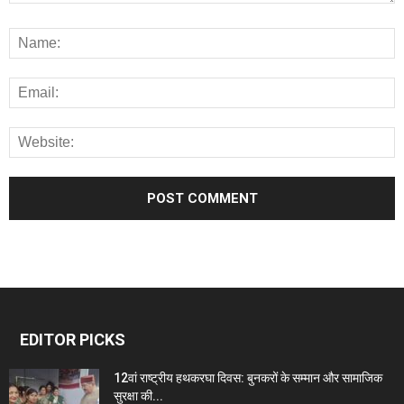
EDITOR PICKS
12वां राष्ट्रीय हथकरघा दिवस: बुनकरों के सम्मान और सामाजिक
सुरक्षा की...