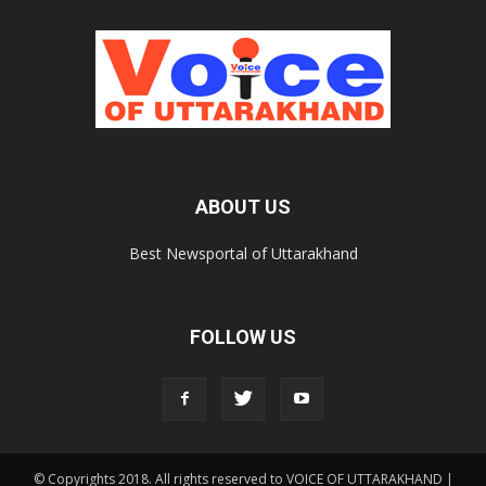
ABOUT US
Best Newsportal of Uttarakhand
FOLLOW US
© Copyrights 2018. All rights reserved to VOICE OF UTTARAKHAND |