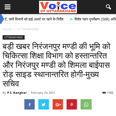
»
ी विभागों को हाई अलर्ट पर रहने के निर्देश
विशेष गहन पुनरीक्षण (SIR) अभियान के अंत
Home
UTTARAKHAND
UTTARAKHAND
बड़ी खबर निरंजनपुर मण्डी की भूमि को
चिकित्सा शिक्षा विभाग को हस्तान्तरित
और निरंजपुर मण्डी को शिमला बाईपास
रोड़ साइड स्थानान्तरित होगी-मुख्य
सचिव
By
P.S. Ranghar
-
February 26, 2021
1102