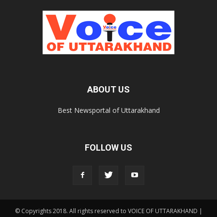
ABOUT US
Best Newsportal of Uttarakhand
FOLLOW US
© Copyrights 2018. All rights reserved to VOICE OF UTTARAKHAND |