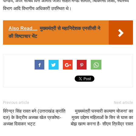
पाण्डेय, अपर सचिव वित्त अमिता जोशी सहित मण्डी समिति, चिकित्सा शिक्षा, स्वास्थ्य
विभाग आदि विभागीय अधिकारी उपस्थित थे।
Also Read....
मुख्यमंत्री से महानिदेशक एनसीसी ने
की शिष्टाचार भेंट
Previous article
Next article
विरेन्द्र सिंह रावत बने (उत्तराखंड क्रांति
मुख्यमंत्री घस्यारी कल्याण योजना’ का
दल) के केंद्रीय अध्यक्ष खेल प्रकोष्ठ-
मुख्य उद्देश्य महिलाओं के सिर से घास का
अध्यक्ष दिवाकर भट्ट
बोझ खत्म करना है- सीएम त्रिवेंद्र रावत