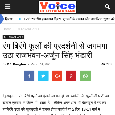
»
ा
12वां राष्ट्रीय हथकरघा दिवस: बुनकरों के सम्मान और सामाजिक सुरक्षा की दिशा में
Home
UTTARAKHAND
UTTARAKHAND
रंग बिरंगे फूलों की प्रदर्शनी से जगमगा
उठा राजभवन-अर्जुन सिंह भंडारी
By
P.S. Ranghar
-
March 14, 2021
2919
देहरादून- रंग बिरंगे फूलों को देखने का मन हो तो चमोली के फूलों की घाटी का
खयाल एकदम से जेहन मे आता है I लेकिन अगर आप भी देहरादून में रह कर
रंगबिरंगे फूलों की खूबसूरती से रूबरू होना चाहते है तो 2 दिन 13-14 मार्च में