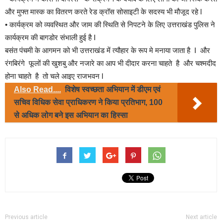
और मुफ्त मास्क का वितरण करते रेड क्रॉस सोसाइटी के सदस्य भी मौजूद रहे l
• कार्यक्रम को व्यवस्थित और जाम की स्थिति से निपटने के लिए उत्तराखंड पुलिस ने
कार्यक्रम की बागडोर संभाली हुई है I
बसंत पंचमी के आगमन को भी उत्तराखंड में त्यौहार के रूप मे मनाया जाता है I और
रंगबिरंगे फूलों की खुशबु और नजारे का आप भी दीदार करना चाहते है और चश्मदीद
होना चाहते है तो चले आइए राजभवन l
Also Read....
विशेष स्वच्छता अभियान में डीएम एवं
सचिव विधिक सेवा प्राधिकरण ने किया प्रतिभाग, 100
से अधिक लोग बने इस अभियान का हिस्सा
Previous article
Next article