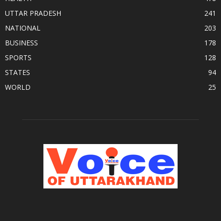
UTTAR PRADESH
241
NATIONAL
203
BUSINESS
178
SPORTS
128
STATES
94
WORLD
25