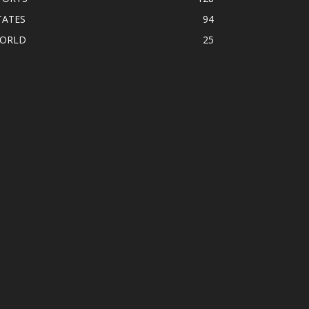
TATES
94
ORLD
25