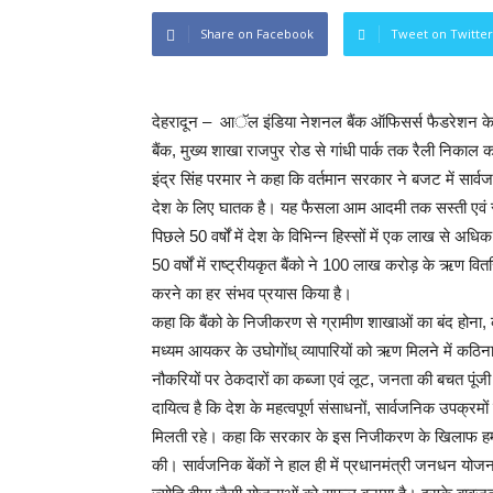
Share on Facebook
Tweet on Twitter
देहरादून – आॅल इंडिया नेशनल बैंक ऑफिसर्स फैडरेशन के बै
बैंक, मुख्य शाखा राजपुर रोड से गांधी पार्क तक रैली निका
इंद्र सिंह परमार ने कहा कि वर्तमान सरकार ने बजट में सार्व
देश के लिए घातक है। यह फैसला आम आदमी तक सस्ती एवं सुलभ वि
पिछले 50 वर्षों में देश के विभिन्न हिस्सों में एक लाख से अध
50 वर्षों में राष्ट्रीयकृत बैंको ने 100 लाख करोड़ के ऋण वितर
करने का हर संभव प्रयास किया है।
कहा कि बैंको के निजीकरण से ग्रामीण शाखाओं का बंद होना, क
मध्यम आयकर के उघोगोंध् व्यापारियों को ऋण मिलने में कठिनाई
नौकरियों पर ठेकदारों का कब्जा एवं लूट, जनता की बचत पूंज
दायित्व है कि देश के महत्वपूर्ण संसाधनों, सार्वजनिक उपक्रम
मिलती रहे। कहा कि सरकार के इस निजीकरण के खिलाफ हमने 
की। सार्वजनिक बेंकों ने हाल ही में प्रधानमंत्री जनधन यो