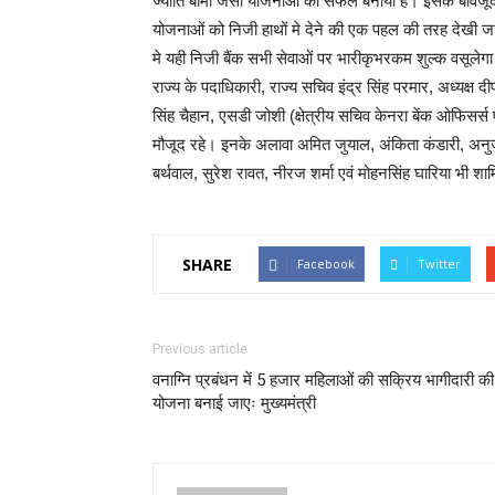
ज्योति बीमा जैसी योजनाओं को सफल बनाया है। इसके बाव
योजनाओं को निजी हाथों मे देने की एक पहल की तरह देखी जाएग
मे यही निजी बैंक सभी सेवाओं पर भारीकृभरकम शुल्क वसूले
राज्य के पदाधिकारी, राज्य सचिव इंद्र सिंह परमार, अध्यक्ष दी
सिंह चैहान, एसडी जोशी (क्षेत्रीय सचिव केनरा बेंक ओफिसर्
मौजूद रहे। इनके अलावा अमित जुयाल, अंकिता कंडारी, अनुज 
बर्थवाल, सुरेश रावत, नीरज शर्मा एवं मोहनसिंह घारिया भी शा
SHARE
Facebook
Twitter
Previous article
वनाग्नि प्रबंधन में 5 हजार महिलाओं की सक्रिय भागीदारी की
योजना बनाई जाएः मुख्यमंत्री