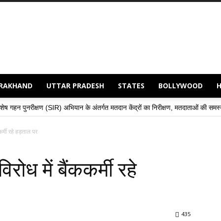
RAKHAND
UTTAR PRADESH
STATES
BOLLYWOOD
(SIR) अभियान के अंतर्गत मतदान केंद्रों का निरीक्षण, मतदाताओं की समस्याओं के समाधान हेतु 
कर्मी रहे हड़ताल पर
रोध में बैंककर्मी रहे
435