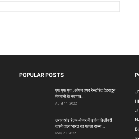
POPULAR POSTS
P
एफ एफ एच , ओपन एयर रेस्टोरेंट देहरादून
U
मेहमानों के स्वागत...
H
April 11, 2022
U
N
उत्तराखंड हेल्थ-केयर में ड्रोन डिलीवरी
करने वाला भारत का पहला राज्य...
B
May 23, 2022
S