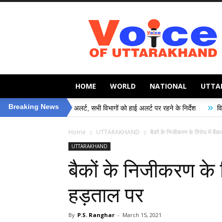
Voice
of
Uttarakhand
HOME
WORLD
NATIONAL
UTTA
»
Breaking News
ा प्रशासन अलर्ट, सभी विभागों को हाई अलर्ट पर रहने के निर्देश
विशेष गहन पुनरीक्षण 
Home
UTTARAKHAND
बैकों के निजीकरण के विरोध में बैंक
UTTARAKHAND
बैकों के निजीकरण के वि
हड़ताल पर
By
P.S. Ranghar
-
March 15, 2021