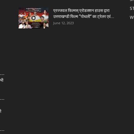
S
प्रज्जवल फिल्मस् प्रोडक्शन हाउस द्वारा
उत्तराखण्डी फिल्म “पोथली” का ट्रेलर एवं...
W
June 12, 2023
सभी
ी