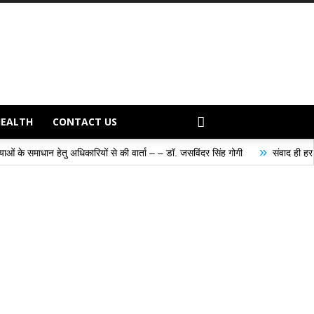
HEALTH
CONTACT US
»
अधिकारियों से की वार्ता – – डॉ. जसविंदर सिंह गोगी
संवाद ही हर समस्या के समाधान 