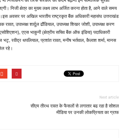
जूद भी निजीकरण की तरफ सरकार का कदम बढ़ाना इन सामाजिक सुरक्षा
ी। निजी क्षेत्र का मुख्य लक्ष्य लाभ अर्जित करना होता है, आने वाले समय
गा।इस अवसर पर अखिल भारतीय राष्ट्रकृत बैंक अधिकारी महासंघ उत्तराखंड
पक रावत, उपाध्यक्ष शार्दूल ढौंडियाल, उपाध्यक्ष शिखर जोशी, उपाध्यक्ष करण
स एसोशिएशन), एएस भाकुनी (क्षेत्रीय सचिव बैंक ऑफ इंडिया) पदाधिकारी
भटृ, रवीद्र थपलियाल, प्रशांत रावत, मनीष भर्तवाल, कैलाश शर्मा, मानस
मिल रहे।
Next article
सीएम तीरथ रावत के फैसलों से लगातार बढ रहा है सोशल
मीडिया पर उनकी लोकप्रियता का ग्राफ