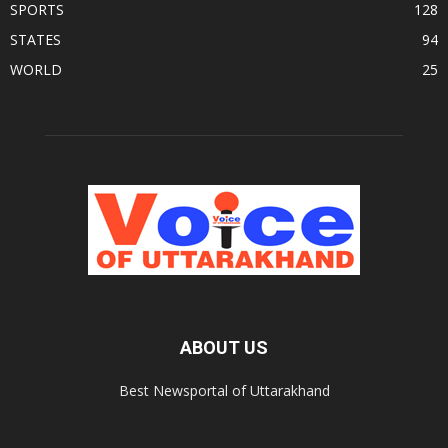
SPORTS
128
STATES
94
WORLD
25
ABOUT US
Best Newsportal of Uttarakhand