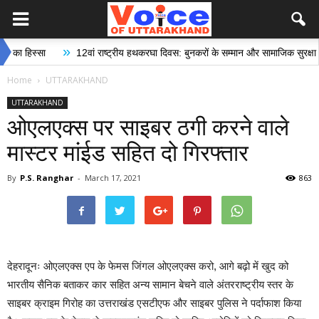
»
िस्सा
12वां राष्ट्रीय हथकरघा दिवस: बुनकरों के सम्मान और सामाजिक सुरक्षा की दिश
Home
UTTARAKHAND
UTTARAKHAND
ओएलएक्स पर साइबर ठगी करने वाले
मास्टर मांईड सहित दो गिरफ्तार
By
P.S. Ranghar
-
March 17, 2021
863
देहरादूनः ओएलएक्स एप के फेमस जिंगल ओएलएक्स करो, आगे बढ़ो में खुद को
भारतीय सैनिक बताकर कार सहित अन्य सामान बेचने वाले अंतरराष्ट्रीय स्तर के
साइबर क्राइम गिरोह का उत्तराखंड एसटीएफ और साइबर पुलिस ने पर्दाफाश किया