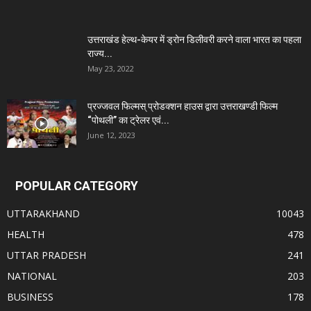
उत्तराखंड हेल्थ-केयर में ड्रोन डिलीवरी करने वाला भारत का पहला
राज्य...
May 23, 2022
प्रज्जवल फिल्मस् प्रोडक्शन हाउस द्वारा उत्तराखण्डी फिल्म
“पोथली” का ट्रेलर एवं...
June 12, 2023
POPULAR CATEGORY
UTTARAKHAND
10043
HEALTH
478
UTTAR PRADESH
241
NATIONAL
203
BUSINESS
178