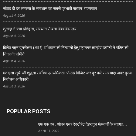
संवाद ही हर समस्या के समाधान का सबसे प्रभावी माध्यम: राज्यपाल
August 4, 2026
तुलाज़ ने रचा इतिहास, संस्थान से बना विश्वविद्यालय
August 4, 2026
विशेष गहन पुनरीक्षण (SIR) अभियान की निगरानी हेतु महानगर कांग्रेस कमेटी ने गठित की
निगरानी समिति
August 4, 2026
मतदाता सूची की शुद्धता सर्वाेच्च प्राथमिकता, फील्ड विजिट कर दूर करें समस्याएंः अपर मुख्य
निर्वाचन अधिकारी
August 3, 2026
POPULAR POSTS
एफ एफ एच , ओपन एयर रेस्टोरेंट देहरादून मेहमानों के स्वागत...
April 11, 2022