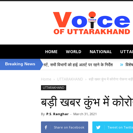
Voice
of
Uttarakhand
HOME
WORLD
NATIONAL
UTTA
»
Breaking News
प्रशासन अलर्ट, सभी विभागों को हाई अलर्ट पर रहने के निर्देश
विशेष गहन पुनरीक्षण (S
Home
UTTARAKHAND
बड़ी खबर कुंभ में कोरोना रोकना बड़ी
UTTARAKHAND
बड़ी खबर कुंभ में कोर
By
P.S. Ranghar
-
March 31, 2021
Share on Facebook
Tweet on Twitt