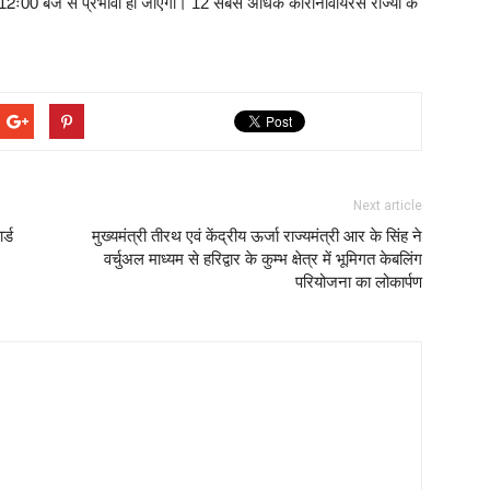
12ः00 बजे से प्रभावी हो जाएगी। 12 सबसे अधिक कोरोनावायरस राज्यों के
Next article
र्ड
मुख्यमंत्री तीरथ एवं केंद्रीय ऊर्जा राज्यमंत्री आर के सिंह ने
वर्चुअल माध्यम से हरिद्वार के कुम्भ क्षेत्र में भूमिगत केबलिंग
परियोजना का लोकार्पण