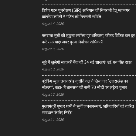
विशेष गहन पुनरीक्षण (SIR) अभियान की निगरानी हेतु महानगर
कांग्रेस कमेटी ने गठित की निगरानी समिति
August 4, 2026
मतदाता सूची की शुद्धता सर्वाेच्च प्राथमिकता, फील्ड विजिट कर दूर
करें समस्याएंः अपर मुख्य निर्वाचन अधिकारी
August 3, 2026
सूबे में खुलेगी सहकारी बैंक की 34 नई शाखाएंः डाॅ. धन सिंह रावत
August 3, 2026
ब्रेकिंग न्यूज़ उत्तराखंड क्रांति दल ने लिया नए “उत्तराखंड का
संकल्प”, कहा- विधानसभा की सभी 70 सीटों पर लड़ेगा चुनाव
August 2, 2026
मुख्यमंत्री पुष्कर धामी ने सुनीं जनसमस्याएं, अधिकारियों को त्वरित
समाधान के दिए निर्देश
August 1, 2026