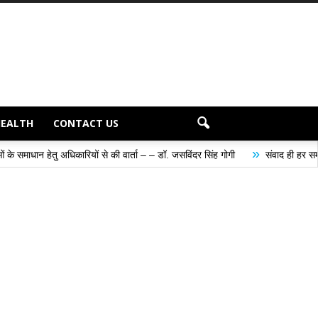
HEALTH
CONTACT US
»
िकारियों से की वार्ता – – डॉ. जसविंदर सिंह गोगी
संवाद ही हर समस्या के समाधान का