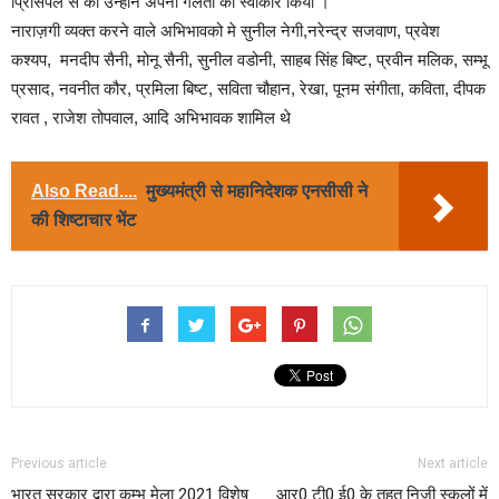
प्रिसिंपल से की उन्होंने अपनी गलती को स्वीकार किया ।
नाराज़गी व्यक्त करने वाले अभिभावको मे सुनील नेगी,नरेन्द्र सजवाण, प्रवेश
कश्यप, मनदीप सैनी, मोनू सैनी, सुनील वडोनी, साहब सिंह बिष्ट, प्रवीन मलिक, सम्भू
प्रसाद, नवनीत कौर, प्रमिला बिष्ट, सविता चौहान, रेखा, पूनम संगीता, कविता, दीपक
रावत , राजेश तोपवाल, आदि अभिभावक शामिल थे
Also Read....
मुख्यमंत्री से महानिदेशक एनसीसी ने
की शिष्टाचार भेंट
Previous article
Next article
भारत सरकार द्वारा कुम्भ मेला 2021 विशेष
आर0 टी0 ई0 के तहत निजी स्कूलों में