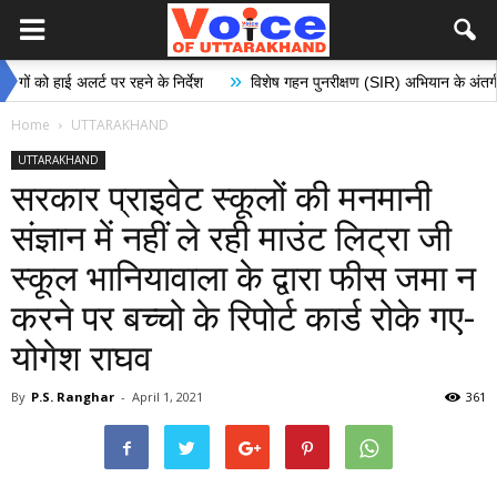
»
हाई अलर्ट पर रहने के निर्देश
विशेष गहन पुनरीक्षण (SIR) अभियान के अंतर्गत मतदान क
Home
UTTARAKHAND
UTTARAKHAND
सरकार प्राइवेट स्कूलों की मनमानी
संज्ञान में नहीं ले रही माउंट लिट्रा जी
स्कूल भानियावाला के द्वारा फीस जमा न
करने पर बच्चो के रिपोर्ट कार्ड रोके गए-
योगेश राघव
By
P.S. Ranghar
-
April 1, 2021
361