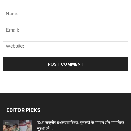
EDITOR PICKS
12वां राष्ट्रीय हथकरघा दिवस: बुनकरों के सम्मान और सामाजिक
सुरक्षा की...