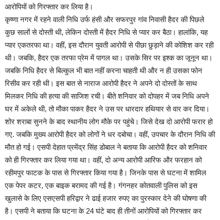
आरोपियों को गिरफ्तार कर लिया है।
कृष्णा नगर में रहने वाली निधि उर्फ हंसी और सफरपुर गांव निवासी हैदर की पिछले
कुछ सालों से दोस्ती थी, लेकिन दोस्ती में हैदर निधि से प्यार कर बैठा। हालांकि, यह
प्यार एकतरफा था। वहीं, इस दौरान युवती आरोपी से पीछा छुड़ाने की कोशिश कर रही
थी। जबकि, हैदर एक तरफा प्रेम में पागल था। उसके सिर पर इश्क का जूनून था।
जबकि निधि हैदर से बिल्कुल भी बात नहीं करना चाहती थी और न ही उसका फोन
रिसीव कर रही थी। इस बात से नाराज आरोपी हैदर ने अपने दो दोस्तों के साथ
मिलकर निधि की हत्या की साजिश रची। बीते शनिवार को दोपहर में जब निधि अपने
घर में अकेले थी, तो मौका पाकर हैदर ने उस पर धारदार हथियार से वार कर दिया।
शोर शराबा सुनने के बाद स्थानीय लोग मौके पर पहुंचे। जिसे देख दो आरोपी फरार हो
गए. जबकि मुख्य आरोपी हैदर को लोगों ने धर दबोचा। वहीं, उपचार के दौरान निधि की
मौत हो गई। एसपी देहात प्रमेंद्र सिंह डोबाल ने बताया कि आरोपी हैदर को शनिवार
को ही गिरफ्तार कर लिया गया था। वहीं, दो अन्य आरोपी आरिफ और फरहान को
रहीमपुर फाटक के पास से गिरफ्तार किया गया है। जिनके पास से घटना में शामिल
एक पेपर कटर, एक बाइक बरामद की गई है। गंगनहर कोतवाली पुलिस को इस
खुलासे के लिए एसएसपी हरिद्वार ने ढाई हजार रुपए का पुरस्कार देने की घोषणा की
है। एसपी ने बताया कि घटना के 24 घंटे बाद ही तीनों आरोपियों को गिरफ्तार कर