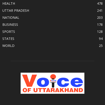
HEALTH
478
UTTAR PRADESH
241
NATIONAL
203
BUSINESS
178
SPORTS
128
STATES
94
WORLD
25