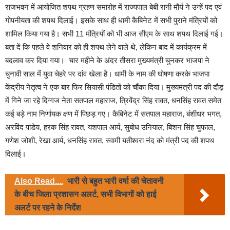
राजभवन में आयोजित शपथ ग्रहण समारोह में राज्यपाल बेबी रानी मौर्य ने उन्हें पद एवं
गोपनीयता की शपथ दिलाई। इसके साथ ही धामी कैबिनेट में सभी पुराने मंत्रियों को
शामिल किया गया है। सभी 11 मंत्रियों को भी आज सीएम के साथ शपथ दिलाई गई।
बता दें कि पहले वे शनिवार को ही शपथ लेने वाले थे, लेकिन बाद में कार्यक्रम में
बदलाव कर दिया गया। चार महीने के अंदर तीसरा मुख्यमंत्री चुनकर भाजपा ने
चुनावी साल में युवा चेहरे पर दांव खेला है। धामी के नाम की घोषणा करके भाजपा
केंद्रीय नेतृत्व ने एक बार फिर सियासी पंडितों को चौंका दिया। मुख्यमंत्री पद की दौड़
में गिने जा रहे दिग्गज नेता सतपाल महाराज, त्रिवेंद्र सिंह रावत, धनसिंह रावत समेत
कई बड़े नाम निर्णायक क्षण में पिछड़ गए। कैबिनेट में सतपाल महाराज, बंशीधर भगत,
अरविंद पांडेय, हरक सिंह रावत, यशपाल आर्य, सुबोध उनियाल, बिशन सिंह चुफाल,
गणेश जोशी, रेखा आर्य, धनसिंह रावत, स्वामी यतीश्वरा नंद को मंत्री पद की शपथ
दिलाई।
Also Read....
भारी से बहुत भारी वर्षा की चेतावनी
के बीच जिला प्रशासन अलर्ट, सभी विभागों को हाई
अलर्ट पर रहने के निर्देश