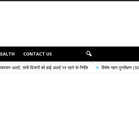
HEALTH
CONTACT US
»
 विभागों को हाई अलर्ट पर रहने के निर्देश
विशेष गहन पुनरीक्षण (SIR) अभियान के अंतर