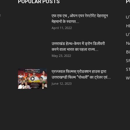
POPULAR POSTS
P
े
एफ एफ एच , ओपन एयर रेस्टोरेंट देहरादून
U
मेहमानों के स्वागत...
H
April 11, 2022
U
N
उत्तराखंड हेल्थ-केयर में ड्रोन डिलीवरी
करने वाला भारत का पहला राज्य...
B
May 23, 2022
S
S
प्रज्जवल फिल्मस् प्रोडक्शन हाउस द्वारा
उत्तराखण्डी फिल्म “पोथली” का ट्रेलर एवं...
W
June 12, 2023