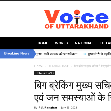
Voice
of
Uttarakhand
HOME
WORLD
NATIONAL
UTTA
»
»
Breaking News
सेहत की सुरक्षा, धामी सरकार की प्राथमिकता
मुख्यमंत्री से महानिदेशक एनसीसी ने क
Home
UTTARAKHAND
बिग ब्रेकिंग मुख्य सचिव ने दिए प्र
UTTARAKHAND
बिग ब्रेकिंग मुख्य सच
एवं जन समस्याओं के नि
By
P.S. Ranghar
-
July 29, 2021