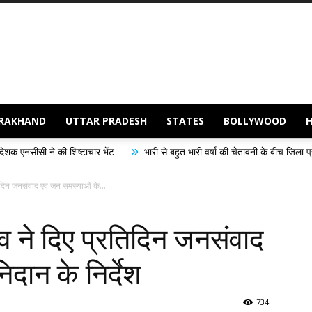
RAKHAND
UTTAR PRADESH
STATES
BOLLYWOOD
»
ी शिष्टाचार भेंट
भारी से बहुत भारी वर्षा की चेतावनी के बीच जिला प्रशासन अलर्ट, सभी
तिदिन जनसंवाद एवं जन समस्याओं के...
िव ने दिए प्रतिदिन जनसंवाद
दान के निर्देश
734