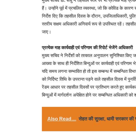
मुख्य सचिव डॉ. संधु ने तहसील स्तर पर भी प्रत्येक माह प्
हैं। उन्होंने पूर्व में प्रचलित व्यवस्था, जो कि कोविड के कारण 
निर्देश दिए कि तहसील दिवस के दौरान, उपजिलाधिकारी, पुलि
स्तरीय सक्षम अधिकारी अनिवार्य रूप से उपस्थित रहें। तह
जाए।
प्रत्येक माह कार्यवाही एवं परिणाम की रिपोर्ट भेजेंगे अधिकारी
मुख्य सचिव ने निर्देशों को तत्काल अनुपालन सुनिश्चित किए ज
आख्या के साथ ही निर्देशित बिन्दुओं पर कार्यवाही एवं परिणाम भ
यदि समय लगना सम्भावित हो तो इस सम्बन्ध में सम्बन्धित विभाग
को निर्दिष्ट तिथि के उपरान्त पड़ने वाले तहसील दिवस में पुनर्
रेंडम आधार पर तहसील दिवसों पर प्रतिभाग करते हुए कार्यकल
बिन्दुओं में मार्गदर्शन अपेक्षित होने पर सम्बन्धित अधिकारी 
Also Read....
सेहत की सुरक्षा, धामी सरकार की