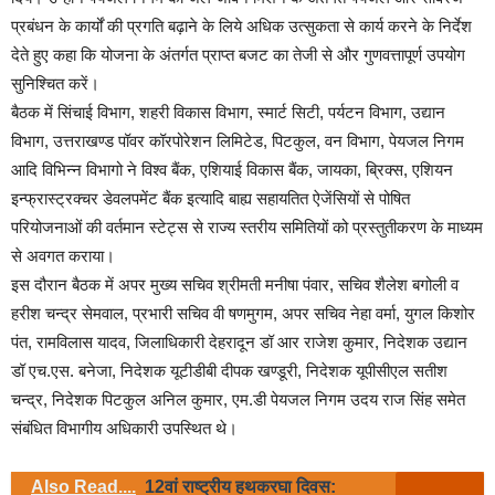
प्रबंधन के कार्यों की प्रगति बढ़ाने के लिये अधिक उत्सुकता से कार्य करने के निर्देश
देते हुए कहा कि योजना के अंतर्गत प्राप्त बजट का तेजी से और गुणवत्तापूर्ण उपयोग
सुनिश्चित करें।
बैठक में सिंचाई विभाग, शहरी विकास विभाग, स्मार्ट सिटी, पर्यटन विभाग, उद्यान
विभाग, उत्तराखण्ड पॉवर कॉरपोरेशन लिमिटेड, पिटकुल, वन विभाग, पेयजल निगम
आदि विभिन्न विभागो ने विश्व बैंक, एशियाई विकास बैंक, जायका, ब्रिक्स, एशियन
इन्फ्रास्ट्रक्चर डेवलपमेंट बैंक इत्यादि बाह्य सहायतित ऐजेंसियों से पोषित
परियोजनाओं की वर्तमान स्टेट्स से राज्य स्तरीय समितियों को प्रस्तुतीकरण के माध्यम
से अवगत कराया।
इस दौरान बैठक में अपर मुख्य सचिव श्रीमती मनीषा पंवार, सचिव शैलेश बगोली व
हरीश चन्द्र सेमवाल, प्रभारी सचिव वी षणमुगम, अपर सचिव नेहा वर्मा, युगल किशोर
पंत, रामविलास यादव, जिलाधिकारी देहरादून डॉ आर राजेश कुमार, निदेशक उद्यान
डॉ एच.एस. बनेजा, निदेशक यूटीडीबी दीपक खण्डूरी, निदेशक यूपीसीएल सतीश
चन्द्र, निदेशक पिटकुल अनिल कुमार, एम.डी पेयजल निगम उदय राज सिंह समेत
संबंधित विभागीय अधिकारी उपस्थित थे।
Also Read....
12वां राष्ट्रीय हथकरघा दिवस: