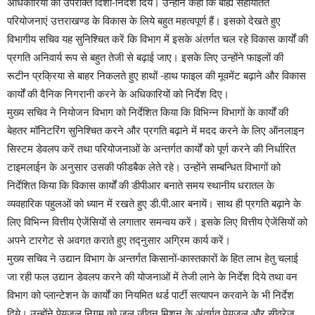
अधिकारियों को उपरोक्त दिशा-निर्देश दिये। उन्होंने कहा कि बाह्य सहायतित
परियोजनाएं उत्तराखण्ड के विकास के लिये बहुत महत्वपूर्ण हैं। इसको देखते हुए
विभागीय सचिव यह सुनिश्चित करें कि विभाग में इसके अंतर्गत चल रहे विकास कार्यों की
प्रगति अनिवार्य रूप से बहुत तेजी से बढ़ाई जाए। इसके लिए उन्होंने फाइलों की
रूटीन प्रक्रिया से बाहर निकलते हुए हाथों -हाथ फाइल की मूवमेंट बढ़ाने और विकास
कार्यों की दैनिक निगरानी करने के अधिकारियों को निर्देश दिए।
मुख्य सचिव ने नियोजन विभाग को निर्देशित किया कि विभिन्न विभागों के कार्यों की
बेहतर मॉनिटरिंग सुनिश्चित करने और प्रगति बढ़ाने में मदद करने के लिए ऑनलाइन
सिस्टम डेवलप करें तथा परियोजनाओं के अन्तर्गत कार्यों को पूर्ण करने की निर्धारित
टाइमलाईन के अनुसार उसकी फीडबैक लेते रहे। उन्होंने सम्बन्धित विभागों को
निर्देशित किया कि विकास कार्यों की डीपीआर बनाते समय स्थानीय धरातल के
व्यवहारिक पहुलओं को ध्यान में रखते हुए डी.पी.आर बनायें। साथ ही प्रगति बढ़ाने के
लिए विभिन्न वित्तीय ऐजेंसियों से लगातार समन्वय करें। इसके लिए वित्तीय ऐजेंसियों को
अपने टारगेट से अवगत कराते हुए तद्नुसार अग्रिम कार्य करें।
मुख्य सचिव ने उद्यान विभाग के अन्तर्गत किसानों-कास्तकारों के हित लाभ हेतु चलाई
जा रही फल उद्यान डेवलप करने की योजनाओं में तेजी लाने के निर्देश दिये तथा वन
विभाग को प्लान्टेशन के कार्यों का नियमित थर्ड पार्टी सत्यापन करवाने के भी निर्देश
दिये। उन्होंने पेयजल निगम को जल जीवन मिशन के अंतर्गत पेयजल और सीवरेज