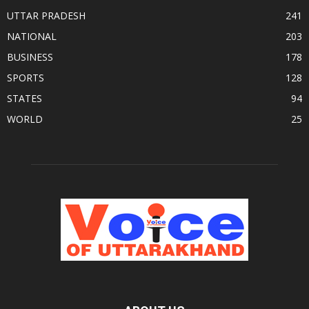
UTTAR PRADESH
241
NATIONAL
203
BUSINESS
178
SPORTS
128
STATES
94
WORLD
25