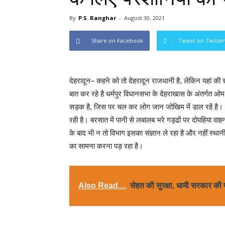
By
P.S. Ranghar
-
August 30, 2021
Share on Facebook
Tweet on Twitter
देहरादून– कहने को तो देहरादून राजधानी है, लेकिन यहां की 
बात कर रहे है धर्मपुर विधानसभा के देहराखास के अंतर्गत ओ
सड़क है, जिस पर चल कर लोग जान जोखिम में डाल रहें है। ख
रही है। बरसात में पानी से लबालब भरे गड्ढों पर दोपहिया व
के बाद भी न तो विभाग इसका संज्ञान ले रहा है और नहीं स्था
का सामना करना पड़ रहा है।
Also Read....
सेहत की सुरक्षा, धामी सरकार की