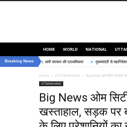
Voice
of
Uttarakhand
HOME
WORLD
NATIONAL
UTTA
»
Breaking News
 की सुरक्षा, धामी सरकार की प्राथमिकता
मुख्यमंत्री से महानिदेशक एनसीसी ने की शिष्ट
Home
UTTARAKHAND
Big News ओम सिटी कालोनी की स
UTTARAKHAND
Big News ओम सिटी
खस्ताहाल, सड़क पर बने
के लिए परेशानियों का