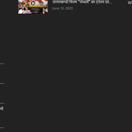
उत्तराखण्डी फिल्म “पोथली” का ट्रेलर एवं...
W
June 12, 2023
सभी