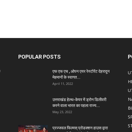
POPULAR POSTS
P
े
एफ एफ एच , ओपन एयर रेस्टोरेंट देहरादून
U
मेहमानों के स्वागत...
H
April 11, 2022
U
N
उत्तराखंड हेल्थ-केयर में ड्रोन डिलीवरी
करने वाला भारत का पहला राज्य...
B
May 23, 2022
S
S
प्रज्जवल फिल्मस् प्रोडक्शन हाउस द्वारा