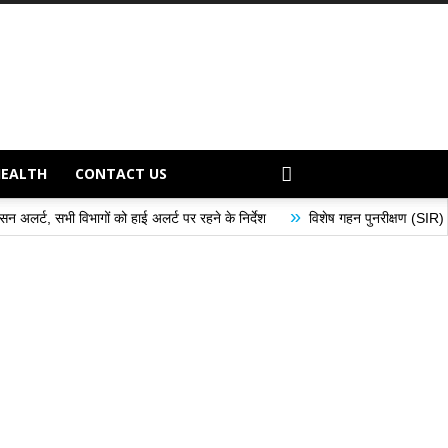
HEALTH
CONTACT US
»
ं को हाई अलर्ट पर रहने के निर्देश
विशेष गहन पुनरीक्षण (SIR) अभियान के अंतर्गत मतद