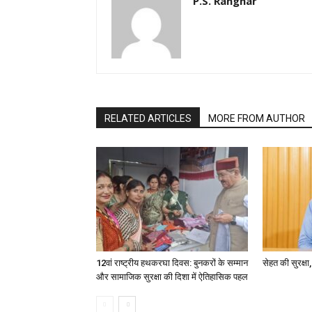
P.S. Ranghar
RELATED ARTICLES
MORE FROM AUTHOR
12वां राष्ट्रीय हथकरघा दिवस: बुनकरों के सम्मान
सेहत की सुरक्ष
और सामाजिक सुरक्षा की दिशा में ऐतिहासिक पहल