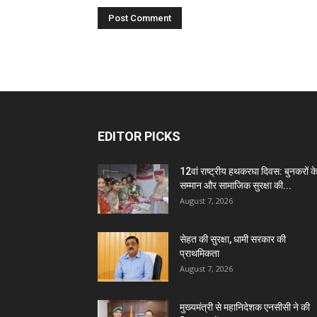
EDITOR PICKS
12वां राष्ट्रीय हथकरघा दिवस: बुनकरों क
सम्मान और सामाजिक सुरक्षा की...
August 7, 2026
सेहत की सुरक्षा, धामी सरकार की
प्राथमिकता
August 7, 2026
मुख्यमंत्री से महानिदेशक एनसीसी ने की