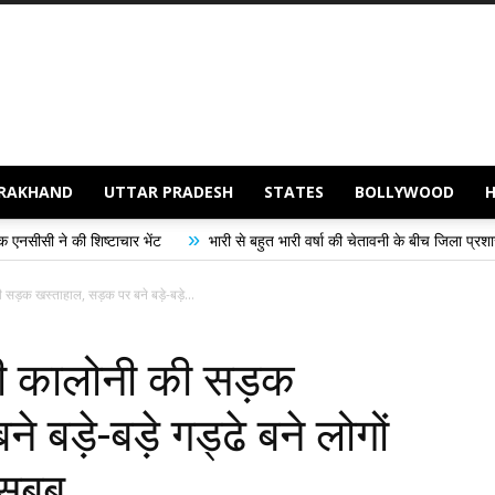
RAKHAND
UTTAR PRADESH
STATES
BOLLYWOOD
»
ाचार भेंट
भारी से बहुत भारी वर्षा की चेतावनी के बीच जिला प्रशासन अलर्ट, सभी विभागो
ड़क खस्ताहाल, सड़क पर बने बड़े-बड़े...
 कालोनी की सड़क
 बड़े-बड़े गड्ढे बने लोगों
 सबब