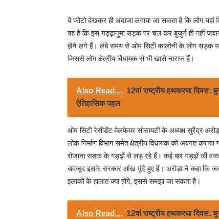
ये फोटो देखकर ही अंदाजा लगाया जा सकता है कि लोग यहां
यह है कि इस गड्ढ़ानुमा सड़क पर चल कर बुजुर्ग ही नहीं जवान
होने लगे हैं। लंबे समय से ओम सिटी कालोनी के लोग सड़क मरम
जिससे लोग क्षेत्रीय विधायक से भी खासे नाराज हैं।
Also Read....
12वां राष्ट्रीय हथकरघा दिवस: बु
ऐतिहासिक पहल
ओम सिटी रेसीडेंट वेलफेयर सोसायटी के अध्यक्ष सुरेंद्र अरो
लोक निर्माण विभाग समेत क्षेत्रीय विधायक को अवगत कराया गय
रोजाना सड़क के गड्ढ़ों से लड़ रहे हैं। कई बार गड्ढ़ों की वजह स
बावजूद इसके सरकार आंख मूंदे हुए हैं। अरोड़ा ने कहा कि जब
इलाकों के हालात क्या होंगे, इससे समझा जा सकता है।
Also Read....
12वां राष्ट्रीय हथकरघा दिवस: बु