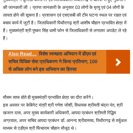
की जानकारी ली । प्राप्त जानकारी के अनुसार 03 लोगों के मृत्यु एवं 04 लोगों के
लापता होने की सूचना है। प्रशासन एवं एसएसबी की टीम घटना स्थल पर राहत एवं
बचाव कार्य में जुटी है। जिलाधिकारी पिथौरागढ़ श्री आशीष चौहान प्रभावित क्षेत्र में
हैं। मुख्यमंत्री श्री पुष्कर सिंह धामी फोन से जिलाधिकारी से लगातार अपडेट ले रहे
हैं।
Also Read....
विशेष स्वच्छता अभियान में डीएम एवं
सचिव विधिक सेवा प्राधिकरण ने किया प्रतिभाग, 100
से अधिक लोग बने इस अभियान का हिस्सा
मौसम साफ होते ही मुख्यमंत्री प्रभावित क्षेत्र का दौरा करेंगे।
इस अवसर पर केबिनेट मंत्री श्री गणेश जोशी, विधायक श्रीमती चंद्रा पंत, श्री
खजान दास, अपर मुख्य कार्यकारी अधिकारी, आपदा प्रबंधन श्रीमती रिद्धिम
अग्रवाल, अपर सचिव आपदा प्रबंधन डॉ. आनन्द श्रीवास्तव, पिथौरागढ़ से वर्चुअल
माध्यम से एडीएम श्री फिंचाराम चौहान मौजूद थे।