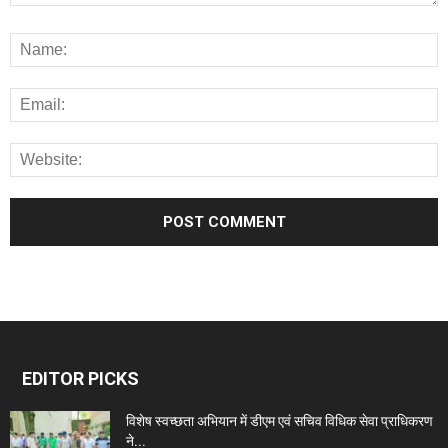
EDITOR PICKS
विशेष स्वच्छता अभियान में डीएम एवं सचिव विधिक सेवा प्राधिकरण
ने...