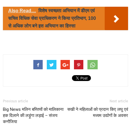
Also Read....
विशेष स्वच्छता अभियान में डीएम एवं
सचिव विधिक सेवा प्राधिकरण ने किया प्रतिभाग, 100
से अधिक लोग बने इस अभियान का हिस्सा
Previous article
Next article
Big News मलिन बस्तियों को मालिकाना
सखी ने महिलाओं को प्रदान किए लघु एवं
हक दिलाने की लड़ूंगा लड़ाई – संजय
मध्यम उद्योगों के अवसर
कनौजिया