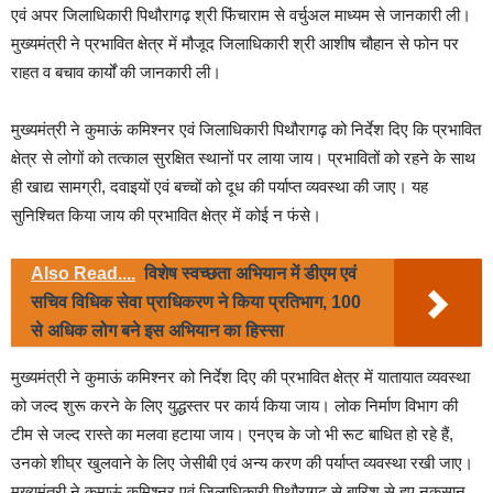
एवं अपर जिलाधिकारी पिथौरागढ़ श्री फिंचाराम से वर्चुअल माध्यम से जानकारी ली।
मुख्यमंत्री ने प्रभावित क्षेत्र में मौजूद जिलाधिकारी श्री आशीष चौहान से फोन पर
राहत व बचाव कार्यों की जानकारी ली।
मुख्यमंत्री ने कुमाऊं कमिश्नर एवं जिलाधिकारी पिथौरागढ़ को निर्देश दिए कि प्रभावित
क्षेत्र से लोगों को तत्काल सुरक्षित स्थानों पर लाया जाय। प्रभावितों को रहने के साथ
ही खाद्य सामग्री, दवाइयों एवं बच्चों को दूध की पर्याप्त व्यवस्था की जाए। यह
सुनिश्चित किया जाय की प्रभावित क्षेत्र में कोई न फंसे।
Also Read....
विशेष स्वच्छता अभियान में डीएम एवं
सचिव विधिक सेवा प्राधिकरण ने किया प्रतिभाग, 100
से अधिक लोग बने इस अभियान का हिस्सा
मुख्यमंत्री ने कुमाऊं कमिश्नर को निर्देश दिए की प्रभावित क्षेत्र में यातायात व्यवस्था
को जल्द शुरू करने के लिए युद्धस्तर पर कार्य किया जाय। लोक निर्माण विभाग की
टीम से जल्द रास्ते का मलवा हटाया जाय। एनएच के जो भी रूट बाधित हो रहे हैं,
उनको शीघ्र खुलवाने के लिए जेसीबी एवं अन्य करण की पर्याप्त व्यवस्था रखी जाए।
मुख्यमंत्री ने कुमाऊं कमिश्नर एवं जिलाधिकारी पिथौरागढ़ से बारिश से हुए नुकसान