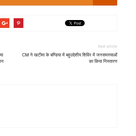
Next article
या
CM ने खटीमा के बण्डिया में बहुउद्देशीय शिविर में जनसमस्याओं
दान
का किया निस्तारण