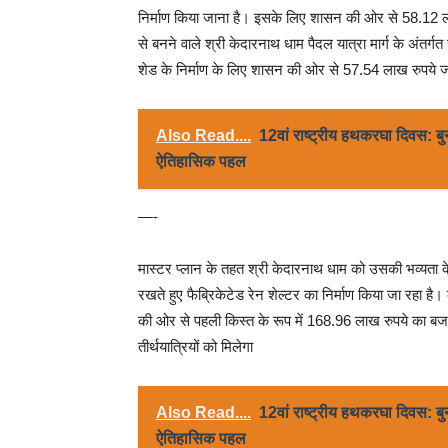
निर्माण किया जाना है। इसके लिए शासन की ओर से 58.12 
से बनने वाले श्री केदारनाथ धाम पैदल यात्रा मार्ग के अंतर्ग
शेड के निर्माण के लिए शासन की ओर से 57.54 लाख रुपये 
Also Read....
12वां राष्ट्रीय हथकरघा दिवस: बु
ऐतिहासिक पहल
—-
मास्टर प्लान के तहत श्री केदारनाथ धाम को उसकी भव्यता के अनु
रखते हुए फैब्रिकेटेड रेन शेल्टर का निर्माण किया जा रहा ह
की ओर से पहली किस्त के रूप में 168.96 लाख रुपये का ब
तीर्थयात्रियों को मिलेगा
Also Read....
12वां राष्ट्रीय हथकरघा दिवस: बु
ऐतिहासिक पहल