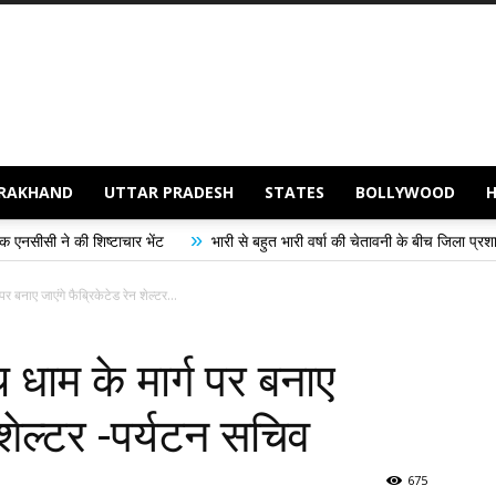
RAKHAND
UTTAR PRADESH
STATES
BOLLYWOOD
»
टाचार भेंट
भारी से बहुत भारी वर्षा की चेतावनी के बीच जिला प्रशासन अलर्ट, सभी विभाग
बनाए जाएंगे फैब्रिकेटेड रेन शेल्टर...
ाम के मार्ग पर बनाए
 शेल्टर -पर्यटन सचिव
675