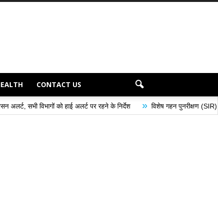
HEALTH
CONTACT US
»
ों को हाई अलर्ट पर रहने के निर्देश
विशेष गहन पुनरीक्षण (SIR) अभियान के अंतर्गत मत