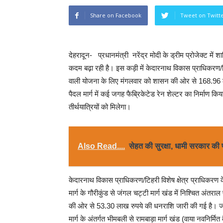
Share on Facebook
Tweet on Twitt
देहरादून- प्रधानमंत्री नरेंद्र मोदी के ड्रीम प्रोजेक्ट में 
कदम बढ़ा रही है। इस कड़ी में केदारनाथ विकास प्राधिकरण/ट
वाली योजना के लिए मंगलवार को शासन की ओर से 168.96 ल
पैदल मार्ग में कई जगह फैब्रिकेटेड रेन शेल्टर का निर्माण
तीर्थयात्रियों को मिलेगा।
Also Read....
सेहत की सुरक्षा, धामी सरकार की
केदारनाथ विकास प्राधिकरण/टिहरी विशेष क्षेत्र प्राधिकरण 
मार्ग के गौरीकुंड से जंगल चट्टी मार्ग खंड में निश्चित अंत
की ओर से 53.30 लाख रुपये की धनराशि जारी की गई है। 
मार्ग के अंतर्गत भीमबली से रामबाड़ा मार्ग खंड (वाया नवनिर्मि