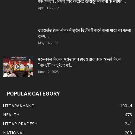
एफ एफ एच , ओपन एयर रेस्टोरेंट देहरादून मेहमानों के स्वागत...
April 11, 2022
उत्तराखंड हेल्थ-केयर में ड्रोन डिलीवरी करने वाला भारत का पहला
राज्य...
May 23, 2022
प्रज्जवल फिल्मस् प्रोडक्शन हाउस द्वारा उत्तराखण्डी फिल्म
“पोथली” का ट्रेलर एवं...
June 12, 2023
POPULAR CATEGORY
UTTARAKHAND
10044
HEALTH
478
UTTAR PRADESH
241
NATIONAL
203