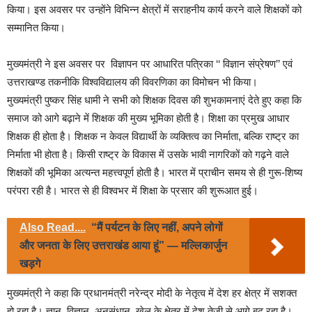
किया। इस अवसर पर उन्होंने विभिन्न क्षेत्रों में सराहनीय कार्य करने वाले शिक्षकों को
सम्मानित किया।
मुख्यमंत्री ने इस अवसर पर विज्ञापन पर आधारित पत्रिका ‘‘ विज्ञान संप्रेषण’’ एवं
उत्तराखण्ड तकनीकि विश्वविद्यालय की विवरणिका का विमोचन भी किया।
मुख्यमंत्री पुष्कर सिंह धामी ने सभी को शिक्षक दिवस की शुभकामनाएं देते हुए कहा कि
समाज को आगे बढ़ाने में शिक्षक की मुख्य भूमिका होती है। शिक्षा का प्रमुख आधार
शिक्षक ही होता है। शिक्षक न केवल विद्यार्थी के व्यक्तित्व का निर्माता, बल्कि राष्ट्र का
निर्माता भी होता है। किसी राष्ट्र के विकास में उसके भावी नागरिकों को गढ़ने वाले
शिक्षकों की भूमिका अत्यन्त महत्त्वपूर्ण होती है। भारत में प्राचीन समय से ही गुरू-शिष्य
परंपरा रही है। भारत से ही विश्वभर में शिक्षा के प्रसार की शुरूआत हुई।
Also Read....
“मैं पर्यटन के लिए नहीं, अपने लोगों
और जनता के लिए उत्तराखंड आया हूं” — मल्लिकार्जुन
खड़गे
मुख्यमंत्री ने कहा कि प्रधानमंत्री नरेन्द्र मोदी के नेतृत्व में देश हर क्षेत्र में सशक्त
हो रहा है। ज्ञान, विज्ञान, अनुसंधान, खेल के क्षेत्र में देश तेजी से आगे बढ़ रहा है।