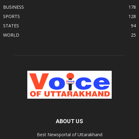
BUSINESS
178
SPORTS
128
STATES
94
WORLD
25
ABOUT US
Best Newsportal of Uttarakhand