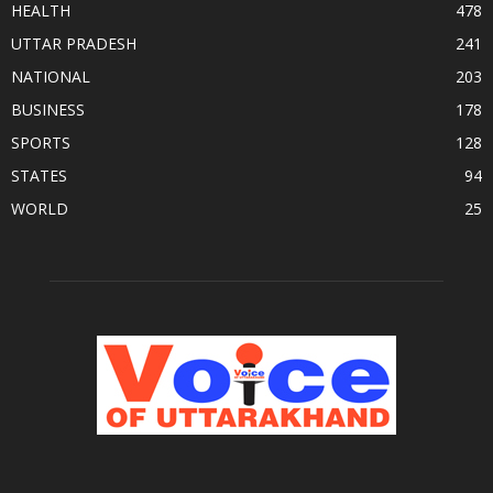
HEALTH
478
UTTAR PRADESH
241
NATIONAL
203
BUSINESS
178
SPORTS
128
STATES
94
WORLD
25