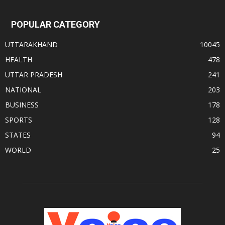
POPULAR CATEGORY
UTTARAKHAND
10045
HEALTH
478
UTTAR PRADESH
241
NATIONAL
203
BUSINESS
178
SPORTS
128
STATES
94
WORLD
25