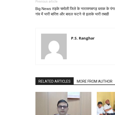
Previous article
Big News तड़के चमोली जिले के नारायणबगड़ ब्लाक के पंग
गांव में भारी बारिश और बादल फटने से इलाके भारी तबाही
P.S. Ranghar
RELATED ARTICLES
MORE FROM AUTHOR