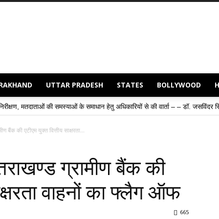
RAKHAND
UTTAR PRADESH
STATES
BOLLYWOOD
»
ी समस्याओं के समाधान हेतु अधिकारियों से की वार्ता – – डॉ. जसविंदर सिंह गोगी
संवा
ीण बैंक की एटीएम युक्त वित्तीय साक्षरता...
तराखण्ड ग्रामीण बैंक की
ाक्षरता वाहनों का फ्लैग ऑफ
665