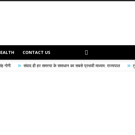
HEALTH
CONTACT US
»
द ही हर समस्या के समाधान का सबसे प्रभावी माध्यम: राज्यपाल
तुलाज़ ने रचा इतिहास,