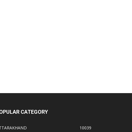
OPULAR CATEGORY
TTARAKHAND
10039