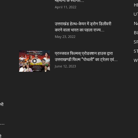
मेहमानों के स्वागत...
H
April 11, 2022
U
N
उत्तराखंड हेल्थ-केयर में ड्रोन डिलीवरी
करने वाला भारत का पहला राज्य...
B
May 23, 2022
S
S
प्रज्जवल फिल्मस् प्रोडक्शन हाउस द्वारा
उत्तराखण्डी फिल्म “पोथली” का ट्रेलर एवं...
W
June 12, 2023
सभी
ी