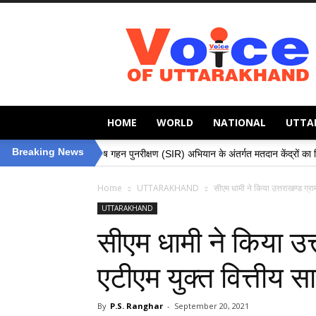
Voice
of
Uttarakhand
HOME
WORLD
NATIONAL
UTTA
»
Breaking News
विशेष गहन पुनरीक्षण (SIR) अभियान के अंतर्गत मतदान केंद्रों का निरीक्षण, मतदाताओं क
Home
UTTARAKHAND
सीएम धामी ने किया उत्तराखण्ड ग्राम
UTTARAKHAND
सीएम धामी ने किया उत्
एटीएम युक्त वित्तीय स
By
P.S. Ranghar
-
September 20, 2021