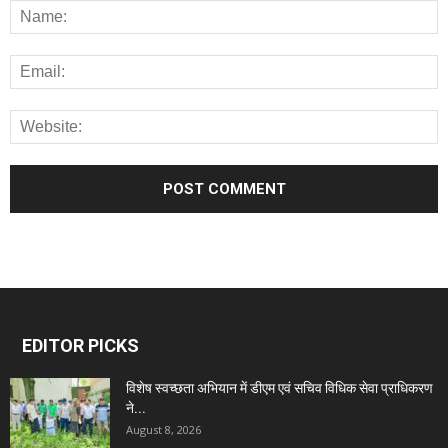
EDITOR PICKS
विशेष स्वच्छता अभियान में डीएम एवं सचिव विधिक सेवा प्राधिकरण
ने...
August 8, 2026