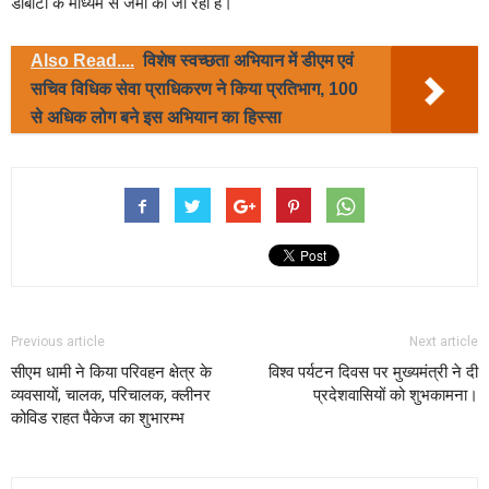
डीबीटी के माध्यम से जमा की जा रही है।
Also Read....
विशेष स्वच्छता अभियान में डीएम एवं
सचिव विधिक सेवा प्राधिकरण ने किया प्रतिभाग, 100
से अधिक लोग बने इस अभियान का हिस्सा
Previous article
Next article
सीएम धामी ने किया परिवहन क्षेत्र के
विश्व पर्यटन दिवस पर मुख्यमंत्री ने दी
व्यवसायों, चालक, परिचालक, क्लीनर
प्रदेशवासियों को शुभकामना।
कोविड राहत पैकेज का शुभारम्भ