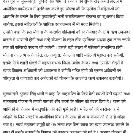
देहरादून – मुख्यमंत्री पुष्कर सिंह धामी ने रविवार को सुभाष रोड स्थित होटल में
आयोजित कार्यक्रम में प्रतिभाग करते हुए घोषणा की कि प्रदेश में महिलाओं को
आत्मनिर्भर बनाने के लिये मुख्यमंत्री नारी सशक्तिकरण योजना का शुभारम्भ किया
जायेगा, इससे महिलाओं के आर्थिक स्वावलम्बन में भी मदद मिलेगी।
उन्होंने कहा कि इस योजना के अन्तर्गत महिलाओं को स्वरोजगार के लिये ऋण उपलब्ध
कराने में आसानी होगी तथा उन्हें योजना के तहत तीस प्रतिशत अथवा एक लाख रूपये
तक की सब्सिडी प्रदान की जायेगी। इससे बड़ी संख्या में महिलायें लाभान्वित होंगी।
योजना का लाभ अविवाहित, तलाकशुदा, विकलांग आदि महिलायें प्राप्त कर सकेंगी,
इसके लिये शहरी क्षेत्रों में महाप्रबन्धक जिला उद्योग केन्द्र तथा ग्रामीण क्षेत्रों में
खण्ड विकास अधिकारी की अध्यक्षता में समिति गठित होगी जो प्राप्त आवेदनों पर
शीघ्रता से कार्यवाही कर आवेदकों को योजना के अन्तर्गत ऋण उपलब्ध करायेगी।
मुख्यमंत्री पुष्कर सिंह धामी ने कहा कि मातृशक्ति के लिये बेटी बचाओं बेटी पढ़ाओं तथा
उज्जवला योजना ने हमारी माताओं और बहनों के जीवन को बदल दिया है। राज्य की
आर्थिकी के विकास में मातृशक्ति की बड़ी भूमिका है। महिलाओं को स्वरोजगार से
जोड़ने के लिये राष्ट्रीय आजीविका मिशन के साथ ही अन्य योजनाओं से उन्हें जोड़ा
गया है। स्वयं सहायता समूहों को 05 लाख तक बिना ब्याज का ऋण उपलब्ध कराने के
साथ ही उनके उत्पादों के विपणन की कारगर व्यवस्था की गई है। प्रसाद योजना भी