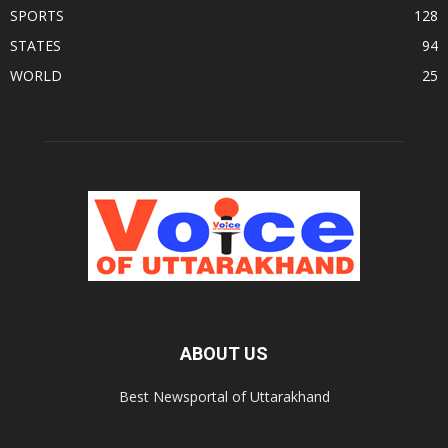
SPORTS
128
STATES
94
WORLD
25
ABOUT US
Best Newsportal of Uttarakhand