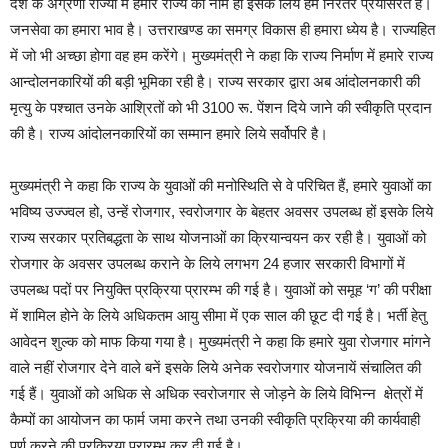
देश के अग्रणी राज्यों में हमारे राज्य का नाम हो इसके लिये हम निरंतर प्रयासरत हैं।
जनसेवा का हमारा भाव है। उत्तराखण्ड का समग्र विकास ही हमारा ध्येय है। राज्यहित
में जो भी अच्छा होगा वह हम करेंगे। मुख्यमंत्री ने कहा कि राज्य निर्माण में हमारे राज्य
आन्दोलनकारियों की बड़ी भूमिका रही है। राज्य सरकार द्वारा अब आंदोलनकारी की
मृत्यु के पश्चात उनके आश्रितों को भी 3100 रू. पेंशन दिये जाने की स्वीकृति प्रदान
की है। राज्य आंदोलनकारियों का सम्मान हमारे लिये सर्वोपरि है।
मुख्यमंत्री ने कहा कि राज्य के युवाओं की मनोस्थिति से वे परिचित हैं, हमारे युवाओं का
भविष्य उज्ज्वल हो, उन्हें रोजगार, स्वरोजगार के बेहतर अवसर उपलब्ध हों इसके लिये
राज्य सरकार प्रतिबद्धता के साथ योजनाओं का क्रियान्वयन कर रही है। युवाओं को
रोजगार के अवसर उपलब्ध कराने के लिये लगभग 24 हजार सरकारी विभागों में
उपलब्ध पदों पर नियुक्ति प्रक्रिया प्रारम्भ की गई है। युवाओं को समूह ‘ग’ की परीक्षा
में शामिल होने के लिये अधिकतम आयु सीमा में एक साल की छूट दी गई है। भर्ती हेतु
आवेदन शुल्क को माफ किया गया है। मुख्यमंत्री ने कहा कि हमारे युवा रोजगार मांगने
वाले नहीं रोजगार देने वाले बनें इसके लिये अनेक स्वरोजगार योजनायें संचालित की
गई हैं। युवाओं को अधिक से अधिक स्वरोजगार से जोड़ने के लिये विभिन्न क्षेत्रों में
कैम्पों का आयोजन का फार्म जमा करने तथा उनकी स्वीकृति प्रक्रिया की कार्यवाही
पूर्ण करने की प्रक्रिया प्रारम्भ कर दी गई है।