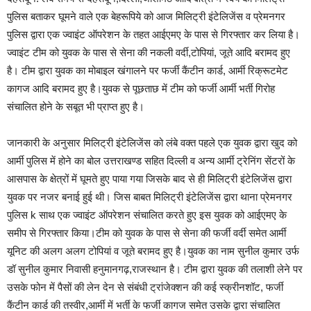
पुलिस बताकर घूमने वाले एक बेहरूपिये को आज मिलिट्री इंटेलिजेंस व प्रेमनगर
पुलिस द्वारा एक ज्वाइंट ऑपरेशन के तहत आईएमए के पास से गिरफ्तार कर लिया है।
ज्वाइंट टीम को युवक के पास से सेना की नकली वर्दी,टोपियां, जूते आदि बरामद हुए
है। टीम द्वारा युवक का मोबाइल खंगालने पर फर्जी कैंटीन कार्ड, आर्मी रिक्रूटमेट
कागज आदि बरामद हुए है।युवक से पूछताछ में टीम को फर्जी आर्मी भर्ती गिरोह
संचालित होने के सबूत भी प्राप्त हुए है।
जानकारी के अनुसार मिलिट्री इंटेलिजेंस को लंबे वक्त पहले एक युवक द्वारा खुद को
आर्मी पुलिस में होने का बोल उत्तराखण्ड सहित दिल्ली व अन्य आर्मी ट्रेनिंग सेंटरों के
आसपास के क्षेत्रों में घूमते हुए पाया गया जिसके बाद से ही मिलिट्री इंटेलिजेंस द्वारा
युवक पर नजर बनाई हुई थी। जिस बाबत मिलिट्री इंटेलिजेंस द्वारा थाना प्रेमनगर
पुलिस k साथ एक ज्वाइंट ऑपरेशन संचालित करते हुए इस युवक को आईएमए के
समीप से गिरफ्तार किया।टीम को युवक के पास से सेना की फर्जी वर्दी समेत आर्मी
यूनिट की अलग अलग टोपियां व जूते बरामद हुए है।युवक का नाम सुनील कुमार उर्फ
डॉ सुनील कुमार निवासी हनुमानगढ़,राजस्थान है। टीम द्वारा युवक की तलाशी लेने पर
उसके फोन में पैसों की लेन देन से संबंधी ट्रांजेक्शन की कई स्क्रीनशॉट, फर्जी
कैंटीन कार्ड की तस्वीर,आर्मी में भर्ती के फर्जी कागज समेत उसके द्वारा संचालित