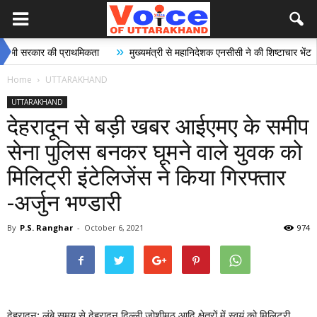
»
»
रकार की प्राथमिकता
मुख्यमंत्री से महानिदेशक एनसीसी ने की शिष्टाचार भेंट
भा
Home
UTTARAKHAND
UTTARAKHAND
देहरादून से बड़ी खबर आईएमए के समीप
सेना पुलिस बनकर घूमने वाले युवक को
मिलिट्री इंटेलिजेंस ने किया गिरफ्तार
-अर्जुन भण्डारी
By
P.S. Ranghar
-
October 6, 2021
974
देहरादून: लंबे समय से देहरादून,दिल्ली,जोशीमठ आदि क्षेत्रों में स्वयं को मिलिट्री