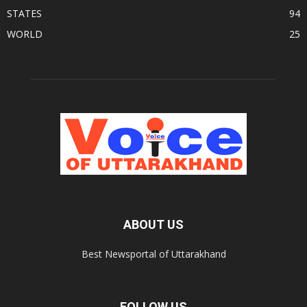
STATES
94
WORLD
25
ABOUT US
Best Newsportal of Uttarakhand
FOLLOW US