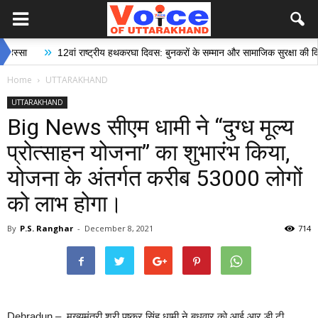
»
12वां राष्ट्रीय हथकरघा दिवस: बुनकरों के सम्मान और सामाजिक सुरक्षा की दिशा में ऐ
Home
UTTARAKHAND
UTTARAKHAND
Big News सीएम धामी ने “दुग्ध मूल्य
प्रोत्साहन योजना” का शुभारंभ किया,
योजना के अंतर्गत करीब 53000 लोगों
को लाभ होगा।
By
P.S. Ranghar
-
December 8, 2021
714
Dehradun – मुख्यमंत्री श्री पुष्कर सिंह धामी ने बुधवार को आई.आर.डी.टी