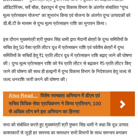
ऑडिटोरियम, सर्वे चौक, देहरादून में दुग्ध विकास विभाग के अंतर्गत संचालित *दुग्ध
मूल्य प्रोत्साहन योजना* का शुभारंभ किया एवं योजना के अंतर्गत दुग्ध उत्पादकों को
डी.बी.टी के माध्यम से दुग्ध मूल्य प्रोत्साहन राशि का भुगतान किया।
इस दौरान मुख्यमंत्री श्री पुष्कर सिंह धामी द्वारा मैदानी क्षेत्रों के दुग्ध समितियों के
सचिव हेतु 50 पैसा प्रति लीटर दूध में प्रोत्साहन राशि एवं पर्वतीय क्षेत्रों में दुग्ध
समितियों के सचिवों हेतु ₹1 प्रति लीटर दूध में प्रोत्साहन राशि बढ़ाए जाने की घोषणा
की। दुग्ध मूल्य प्रोत्साहन राशि को ₹4 प्रति लीटर से बढ़ाकर ₹5 प्रति लीटर किए
जाने की घोषणा की साथ ही हल्द्वानी में दुग्ध विकास विभाग के निदेशालय हेतु जल्द से
जल्द धनराशि जारी करने की घोषणा की।
Also Read....
विशेष स्वच्छता अभियान में डीएम एवं
सचिव विधिक सेवा प्राधिकरण ने किया प्रतिभाग, 100
से अधिक लोग बने इस अभियान का हिस्सा
सभा को संबोधित करते हुए मुख्यमंत्री श्री पुष्कर सिंह धामी ने कहा कि दूध उत्पाद
काश्तकारों से जुड़ी हर समस्या का समाधान सभी विभागों के साथ समन्वय बनाकर