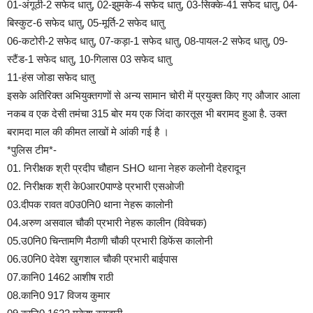
01-अंगूठी-2 सफेद धातु, 02-झुमके-4 सफेद धातु, 03-सिक्के-41 सफेद धातु, 04-
बिस्कुट-6 सफेद धातु, 05-मूर्ति-2 सफेद धातु
06-कटोरी-2 सफेद धातु, 07-कड़ा-1 सफेद धातु, 08-पायल-2 सफेद धातु, 09-
स्टैंड-1 सफेद धातु, 10-गिलास 03 सफेद धातु
11-हंस जोडा सफेद धातु
इसके अतिरिक्त अभियुक्तगणों से अन्य सामान चोरी में प्रयुक्त किए गए औजार आला
नकब व एक देसी तमंचा 315 बोर मय एक जिंदा कारतूस भी बरामद हुआ है. उक्त
बरामदा माल की कीमत लाखों मे आंकी गई है ।
*पुलिस टीम*-
01. निरीक्षक श्री प्रदीप चौहान SHO थाना नेहरु कलोनी देहरादून
02. निरीक्षक श्री के0आर0पाण्डे प्रभारी एसओजी
03.दीपक रावत व0उ0नि0 थाना नेहरू कालोनी
04.अरुण असवाल चौकी प्रभारी नेहरू कालीन (विवेचक)
05.उ0नि0 चिन्तामणि मैठाणी चौकी प्रभारी डिफेंस कालोनी
06.उ0नि0 देवेश खुगशाल चौकी प्रभारी बाईपास
07.कानि0 1462 आशीष राठी
08.कानि0 917 विजय कुमार