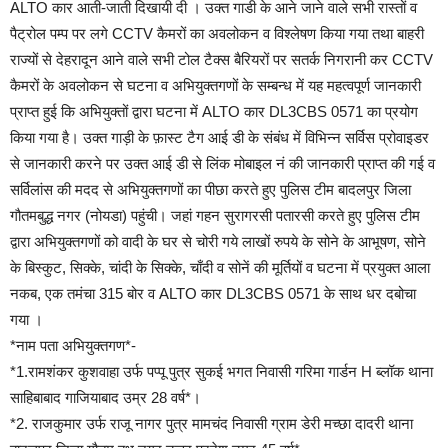
ALTO कार आती-जाती दिखायी दी । उक्त गाडी के आने जाने वाले सभी रास्तों व
पैट्रोल पम्प पर लगे CCTV कैमरों का अवलोकन व विश्लेषण किया गया तथा बाहरी
राज्यों से देहरादून आने वाले सभी टोल टैक्स बैरियरों पर सतर्क निगरानी कर CCTV
कैमरों के अवलोकन से घटना व अभियुक्तगणों के सम्बन्ध में यह महत्वपूर्ण जानकारी
प्राप्त हुई कि अभियुक्तों द्वारा घटना में ALTO कार DL3CBS 0571 का प्रयोग
किया गया है। उक्त गाड़ी के फ़ास्ट टैग आई डी के संबंध में विभिन्न सर्विस प्रोवाइडर
से जानकारी करने पर उक्त आई डी से लिंक मोबाइल नं की जानकारी प्राप्त की गई व
सर्विलांस की मदद से अभियुक्तगणों का पीछा करते हुए पुलिस टीम बादलपुर जिला
गौतमबुद्ध नगर (नोयडा) पहुंची। जहां गहन सुरागरसी पतारसी करते हुए पुलिस टीम
द्वारा अभियुक्तगणों को वादी के घर से चोरी गये लाखों रुपये के सोने के आभूषण, सोने
के बिस्कुट, सिक्के, चांदी के सिक्के, चाँदी व सोनें की मूर्तियों व घटना में प्रयुक्त आला
नकब, एक तमंचा 315 बोर व ALTO कार DL3CBS 0571 के साथ धर दबोचा
गया ।
*नाम पता अभियुक्तगण*-
*1.रामशंकर कुशवाहा उर्फ पप्पू पुत्र सुकई भगत निवासी गरिमा गार्डन H ब्लॉक थाना
साहिबाबाद गाजियाबाद उम्र 28 वर्ष*।
*2. राजकुमार उर्फ राजू नागर पुत्र मामचंद निवासी ग्राम डेरी मच्छा दादरी थाना