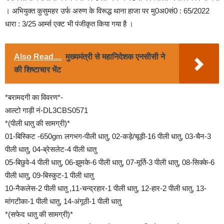
। अभियुक्त कुसुमहर उर्फ अरुण के विरूद्ध थाना हाजा पर मु0अ0सं0 : 65/2022
धारा : 3/25 आर्म्स एक्ट भी पंजीकृत किया गया है ।
Also Read....
मुख्यमंत्री से महानिदेशक एनसीसी ने
की शिष्टाचार भेंट
*बरामदगी का विवरण*-
आल्टो गाड़ी नं-DL3CBS0571
*(पीली धातु की सामग्री)*
01-बिस्किट -650gm लगभग-पीली धातु, 02-कड़े/चूड़ी-16 पीली धातु, 03-चैन-3
पीली धातु, 04-ब्रेसलेट-4 पीली धातु
05-बिछुवे-4 पीली धातु, 06-झुमके-6 पीली धातु, 07-मूर्ति-3 पीली धातु, 08-सिक्के-6
पीली धातु, 09-बिस्कुट-1 पीली धातु
10-नैकलेस-2 पीली धातु ,11-चन्द्रहार-1 पीली धातु, 12-हार-2 पीली धातु, 13-
मांगटीका-1 पीली धातु, 14-अंगूठी-1 पीली धातु
*(सफेद धातु की सामग्री)*