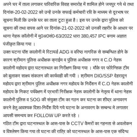
अपने घर में ताला लगाकर पारिवारिक विवाह समारोह में शामिल होने जयपुर गये थे तथा
दिनांक-20-02-2022 को उन्हें उनके सफाई कर्मचारी रवि के माध्यम से दूरभाष पर
सूचना मिली कि उनके घर का ताला टूटा हुआ है। इस पर उनके द्वारा पुलिस को
सूचना की तथा वापस आने पर दिनांक-21-02-2022 को उनकी तहरीर के आधार पर
थाना नेहरू कॉलोनी में मु0अ0सं0-63/2022 धारा 380,457 IPC बनाम अज्ञात
पंजीकृत किया गया ।
उक्त घटना पॉश कालोनी मे रिटायर्ड ADG व वरिष्ठ नागरिक से सम्बन्धित होने के
कारण श्रीमान पुलिस अधीक्षक क्राईम व पुलिस अधीक्षक नगर व C.O नेहरू
कालोनी महोदय द्वारा घटनास्थल का निरीक्षण किया गया । मौके पर फोरेन्सिक टीम
को बुलाकर साक्ष्य संकलन की कार्यवाही की गयी । श्रीमान DIG/SSP देहरादून
महोदय द्वारा श्रीमान पुलिस अधीक्षक नगर महोदय के निर्देशन में C.O नेहरू कालोनी
महोदय के निकट पर्यवेक्षण में प्रभारी निरीक्षक नेहरू कालोनी के नेतृत्व में थाना नेहरू
कालोनी पुलिस व SOG की संयुक्त टीम का गठन कर घटना का शीघ्र अनावरण
करने हेतु आवश्यक दिशा-निर्देश दिये गये घटना के अनावरण के सम्बन्ध मे लगातार
आपसी समन्वय कर FOLLOW UP करते रहे ।
गठित टीम द्वारा घटनास्थल के आस-पास के CCTV कैमरों का गहनता से अवलोकन
व विश्लेषण किया गया तो घटना की रात्रि को घटनास्थल के आस-पास एक संदिग्ध