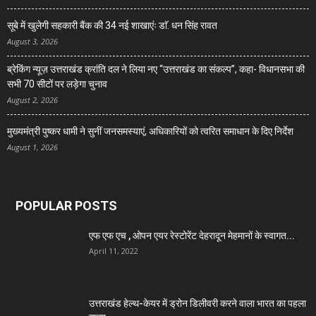
सूबे में खुलेगी सहकारी बैंक की 34 नई शाखाएंः डाॅ. धन सिंह रावत
August 3, 2026
ब्रेकिंग न्यूज़ उत्तराखंड क्रांति दल ने लिया नए “उत्तराखंड का संकल्प”, कहा- विधानसभा की
सभी 70 सीटों पर लड़ेगा चुनाव
August 2, 2026
मुख्यमंत्री पुष्कर धामी ने सुनीं जनसमस्याएं, अधिकारियों को त्वरित समाधान के दिए निर्देश
August 1, 2026
POPULAR POSTS
एफ एफ एच , ओपन एयर रेस्टोरेंट देहरादून मेहमानों के स्वागत...
April 11, 2022
उत्तराखंड हेल्थ-केयर में ड्रोन डिलीवरी करने वाला भारत का पहला