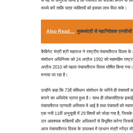
से यह भी अनुरोध किया है कि पंचायतों को सशक्त बनाने के लिए 
रूपये करें ताकि पात्र व्यक्तियों को इसका लाभ मिल सके।
Also Read....
मुख्यमंत्री से महानिदेशक एनसीसी न
कैबिनेट मंत्री श्री महाराज ने राष्ट्रीय पंचायतीराज दिवस के
संशोधन अधिनियम को 24 अप्रैल 1992 को महामहिम राष्ट्रपति 
अप्रैल 2010 को पहला पंचायतीराज दिवस घोषित किया गया। तब 
मनाया जा रहा है।
उन्होंने कहा कि 73वें संविधान संशोधन के जरिये ही पंचायतों 
बनाने का अधिदेश प्राप्त हुआ है। साथ ही लोकतांत्रिक इकाई 
पंचायतीराज प्रणाली अस्तित्व में आई है तथा पंचायतों को स्वा
एक नयी 11वीं अनुसूची में 29 विषयों को जोडा गया हैै, जिसक
उन आवश्यक शक्तियों और अधिकारों से विभूषित करेगा जिससे 
आज पंचायतीराज दिवस के उपलक्ष्य में प्रधान मंत्री नरेंद्र मोद