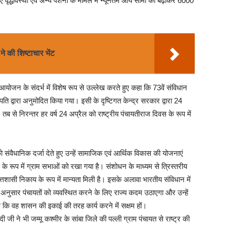
वृद्धावस्था एवं अन्य पेंशनों के मामले में न्यूनतम आय सीमा को बढ़ाकर 6000
े की शिष्टाचार भेंट
 आयोजन के संदर्भ में विशेष रूप से उल्लेख करते हुए कहा कि 73वें संविधान
द्वारा अनुमोदित किया गया। इसी के दृष्टिगत केन्द्र सरकार द्वारा 24
से निरन्तर हर वर्ष 24 अप्रैल को राष्ट्रीय पंचायतीराज दिवस के रूप में
को संवैधानिक दर्जा देते हुए उन्हें सामाजिक एवं आर्थिक विकास की योजनाएं
के रूप में ग्राम सभाओं को रखा गया है। संशोधन के माध्यम से त्रिस्तरीय
यत्तशासी निकाय के रूप में मान्यता मिली है। इसके अलावा भारतीय संविधान में
े अनुसार पंचायतों को व्यवस्थित करने के लिए राज्य कदम उठाएगा और उन्हें
कि वह शासन की इकाई की तरह कार्य करने में सक्षम हों।
ी जी ने भी जम्मू कश्मीर के सांबा जिले की पल्ली ग्राम पंचायत से राष्ट्र की