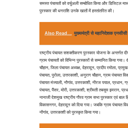
समस्त पंचायतों को वर्चुअली सम्बोधित किया और डिजिटल माध्यम
पुरस्कार की धनराशि उनके खातों में हस्तांतरित की।
Also Read....
मुख्यमंत्री से महानिदेशक एनसीसी न
राष्ट्रीय पंचायत सशक्तीकरण पुरस्कार योजना के अन्तर्गत द
ग्राम पंचायतों को विभिन्न पुरस्कारों से सम्मानित किया गय
चौहान, जिला पंचायत अध्यक्ष, देहरादून, प्रदीप रमोला, प्रमुख, क
पंचायत, पुरोला, उत्तरकाशी, अनुराग चौहान, ग्राम पंचायत वि
पंचायत मंज्याली, नौगांव, उत्तरकाशी, नीरज पयाल, प्रधान, ग्र
पंचायत, पैंसर, मोरी, उत्तरकाशी, श्रीमती तबसुम इमरान, प्
नानाजी देशमुख राष्ट्रीय गौरव ग्राम सभा पुरस्कार एवं बाल 
विकासनगर, देहरादून को दिया गया। जबकि ग्राम पंचायत विका
नौगांव, उत्तरकाशी को पुरस्कृत किया गया।