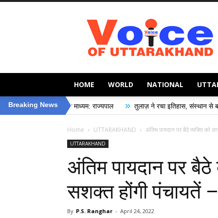
Voice
of
Uttarakhand
HOME
WORLD
NATIONAL
UTTA
»
Breaking News
से प्रभावी माध्यम: राज्यपाल
तुलाज़ ने रचा इतिहास, संस्थान से बना विश्वविद्यालय
Home
UTTARAKHAND
अंतिम पायदान पर बैठे व्यक्ति को लाभ
UTTARAKHAND
अंतिम पायदान पर बैठे 
सशक्त होंगी पंचायतें 
By
P.S. Ranghar
-
April 24, 2022