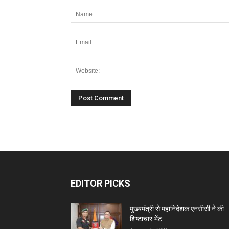
EDITOR PICKS
मुख्यमंत्री से महानिदेशक एनसीसी ने की
शिष्टाचार भेंट