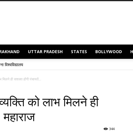
RAKHAND
UTTAR PRADESH
STATES
BOLLYWOOD
 मिलने ही सशक्त होंगी पंचायतें...
व्यक्ति को लाभ मिलने ही
– महाराज
344