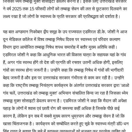
जिसका ध्येय तम्बाकू मुक्त सोसाइटी डेवलप करना है। इसके लिए उत्तराखंड सरकार
ने वर्ष 2025 तक 15 फीसदी लोगों को तम्बाकू सेवन की लत से छुटकारा दिलवाने का
लक्ष्य रखा है जो लोगों के स्वास्थ्य के प्रति सरकार की प्रतिबद्धता को दर्शाता है।
यह बात अण्डमान निकोबार द्वीप समूह के उप राज्यपाल एडमिरल डी.के. जोशी ने आज
दून मेडिकल कॉलेज में विश्व तम्बाकू निषेध दिवस पर स्वास्थ्य एवं परिवार कल्याण
विभाग द्वारा आयोजित तम्बाकू निषेध शपथ समारोह में बतौर मुख्य अतिथि कही।
एडमिरल जोशी ने कहा कि आधुनिक भारत की विकास यात्रा के सहायक यहां के गांव
हैं, अगर गांव स्वस्थ होंगे तो देश की प्रगति की रफ्तार उतनी अधिक होगी, इसलिए
गांवों का स्वस्थ होना जरूरी है। उन्होंने कहा कि तम्बाकू निषेध में गांवों की भागीदारी
बेहद जरूरी है और इस पर उत्तराखंड सरकार गंभीरता से काम कर रही है। उन्होंने
कहा कि राष्ट्रीय तम्बाकू नियंत्रण कार्यक्रम के अंतर्गत उत्तराखंड सरकार द्वारा ‘आओ
गांव चलें, उत्तराखंड को तम्बाकू मुक्त’ अभियान संचालित किया जा रहा है जिसका ध्येय
तम्बाकू मुक्त सोसाइटी डेवलप करना है। एडमिरल जोशी ने कहा कि मैदान की अपेक्षा
पहाड़ के लोगों में श्वास एवं छाती रोग की समस्या कहीं अधिक है जिसके पीछे कई
कारण है, लेकिन इन सब में सबसे मुख्य कारण धुम्रपान और तम्बाकू सेवन है जो कि
खासा चिंताजनक है। कार्यक्रम को सम्बोधित करते हुए सूबे के स्वास्थ्य मंत्री डॉ0 धन
सिंह रावत ने बताया कि सूबे में स्वास्थ्य व्यवस्थाओं को मजबूत कर प्रत्येक व्यक्ति को