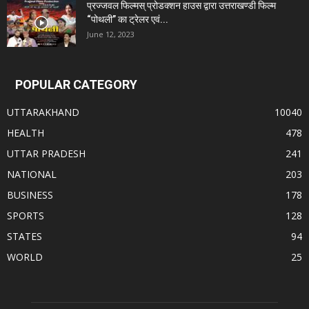
प्रज्जवल फिल्मस् प्रोडक्शन हाउस द्वारा उत्तराखण्डी फिल्म
“पोथली” का ट्रेलर एवं...
June 12, 2023
POPULAR CATEGORY
UTTARAKHAND
10040
HEALTH
478
UTTAR PRADESH
241
NATIONAL
203
BUSINESS
178
SPORTS
128
STATES
94
WORLD
25