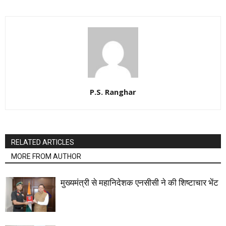
P.S. Ranghar
RELATED ARTICLES
MORE FROM AUTHOR
मुख्यमंत्री से महानिदेशक एनसीसी ने की शिष्टाचार भेंट