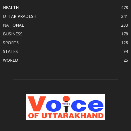
HEALTH
478
UTTAR PRADESH
241
NATIONAL
203
BUSINESS
178
SPORTS
128
STATES
94
WORLD
25