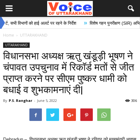
»
ी विभागों को हाई अलर्ट पर रहने के निर्देश
विशेष गहन पुनरीक्षण (SIR) अभियान के अंत
Home
UTTARAKHAND
UTTARAKHAND
विधानसभा अध्यक्ष ऋतु खंडूड़ी भूषण ने
चंपावत उपचुनाव में रिकॉर्ड मतों से जीत
प्राप्त करने पर सीएम पुष्कर धामी को
बधाई व शुभकामनाएं दी|
By
P.S. Ranghar
-
June 5, 2022
306
Dehradun – विधानसभा अध्यक्ष ऋतु खंडूड़ी भूषण ने रविवार को मुख्यमंत्री आवास