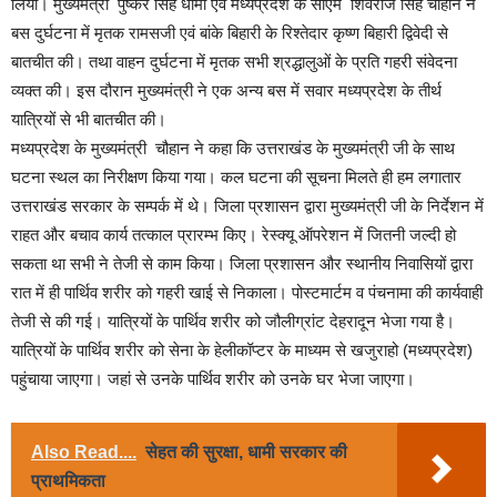
लिया। मुख्यमंत्री पुष्कर सिंह धामी एवं मध्यप्रदेश के सीएम शिवराज सिंह चौहान ने
बस दुर्घटना में मृतक रामसजी एवं बांके बिहारी के रिश्तेदार कृष्ण बिहारी द्विवेदी से
बातचीत की। तथा वाहन दुर्घटना में मृतक सभी श्रद्धालुओं के प्रति गहरी संवेदना
व्यक्त की। इस दौरान मुख्यमंत्री ने एक अन्य बस में सवार मध्यप्रदेश के तीर्थ
यात्रियों से भी बातचीत की।
मध्यप्रदेश के मुख्यमंत्री चौहान ने कहा कि उत्तराखंड के मुख्यमंत्री जी के साथ
घटना स्थल का निरीक्षण किया गया। कल घटना की सूचना मिलते ही हम लगातार
उत्तराखंड सरकार के सम्पर्क में थे। जिला प्रशासन द्वारा मुख्यमंत्री जी के निर्देशन में
राहत और बचाव कार्य तत्काल प्रारम्भ किए। रेस्क्यू ऑपरेशन में जितनी जल्दी हो
सकता था सभी ने तेजी से काम किया। जिला प्रशासन और स्थानीय निवासियों द्वारा
रात में ही पार्थिव शरीर को गहरी खाई से निकाला। पोस्टमार्टम व पंचनामा की कार्यवाही
तेजी से की गई। यात्रियों के पार्थिव शरीर को जौलीग्रांट देहरादून भेजा गया है।
यात्रियों के पार्थिव शरीर को सेना के हेलीकॉप्टर के माध्यम से खजुराहो (मध्यप्रदेश)
पहुंचाया जाएगा। जहां से उनके पार्थिव शरीर को उनके घर भेजा जाएगा।
Also Read....
सेहत की सुरक्षा, धामी सरकार की
प्राथमिकता