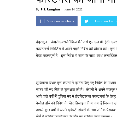
By
P.S. Ranghar
-
June 14, 2022
Share on Facebook
Tweet on Twitt
देहरादून – केप्री एक्सपोनेंशिया मैनेजर्स एल.एल.पी. (सी. एक्स
फास्टनर्स लिमिटेड में अपने पहले निवेश की घोषणा की। इस निवे
बेहद महत्त्वपूर्ण है। इस निवेश में ऋण के साथ-साथ कन्वर्ट
लुधियाना स्थित इस कंपनी ने प्राप्त किए गए निवेश के माध्य
सफर की नए सिरे से शुरुआत की है। कंपनी ने अपने मजबूत ब्
आने वाले वर्षों में दुनिया भर में इंडस्ट्रियल फास्टनर्स के क्षे
बेजोड़ ढांचे को निवेश के लिए डिज़ाइन किया गया है जिसका उद
अगले कुछ वर्षों में अपने इक्विटी शेयरों की सार्वजनिक पे
बोर्ड में नॉमिनी डायरेक्टर के तौर पर शामिल किया जाएगा।