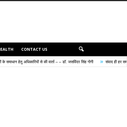
HEALTH
CONTACT US
»
िकारियों से की वार्ता – – डॉ. जसविंदर सिंह गोगी
संवाद ही हर समस्या के समाधान का