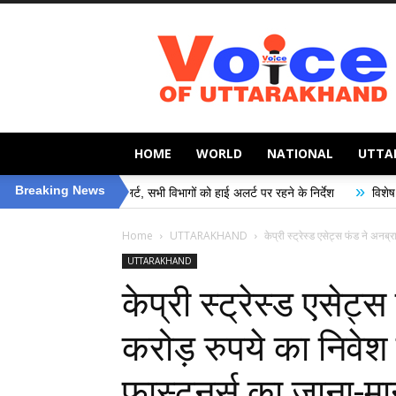
Voice
of
Uttarakhand
HOME
WORLD
NATIONAL
UTTA
»
Breaking News
प्रशासन अलर्ट, सभी विभागों को हाई अलर्ट पर रहने के निर्देश
विशेष गहन पुनरीक्षण (SI
Home
UTTARAKHAND
केप्री स्ट्रेस्ड एसेट्स फंड ने अनब्
UTTARAKHAND
केप्री स्ट्रेस्ड एसेट्
करोड़ रुपये का निवेश 
फास्टनर्स का जाना-मान