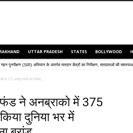
RAKHAND
UTTAR PRADESH
STATES
BOLLYWOOD
R) अभियान के अंतर्गत मतदान केंद्रों का निरीक्षण, मतदाताओं की समस्याओं के समाधान हेतु अध
राको में 375 करोड़ रुपये का निवेश...
स फंड ने अनब्राको में 375
किया दुनिया भर में
ा ब्रांड