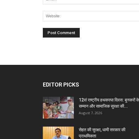
EDITOR PICKS
12वां राष्ट्रीय हथकरघा दिवस: बुनकरों क
सम्मान और सामाजिक सुरक्षा की...
August 7, 2026
सेहत की सुरक्षा, धामी सरकार की
प्राथमिकता