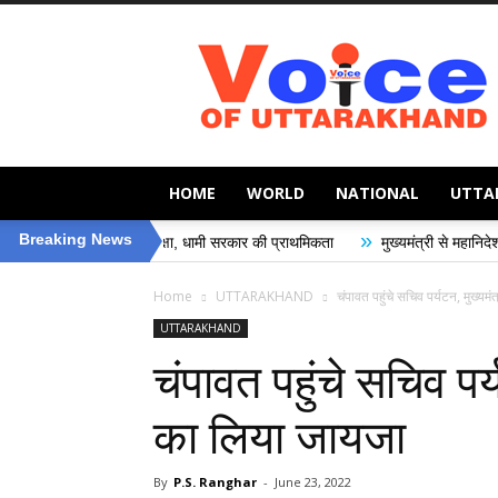
Voice
of
Uttarakhand
HOME
WORLD
NATIONAL
UTTA
»
Breaking News
 की सुरक्षा, धामी सरकार की प्राथमिकता
मुख्यमंत्री से महानिदेशक एनसीसी ने की शिष्ट
Home
UTTARAKHAND
चंपावत पहुंचे सचिव पर्यटन, मुख्य
UTTARAKHAND
चंपावत पहुंचे सचिव पर
का लिया जायजा
By
P.S. Ranghar
-
June 23, 2022