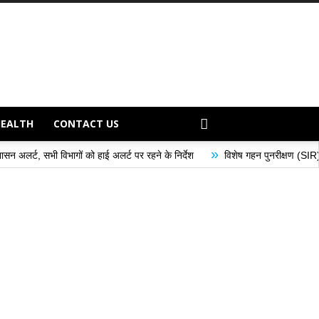
HEALTH
CONTACT US
»
ं को हाई अलर्ट पर रहने के निर्देश
विशेष गहन पुनरीक्षण (SIR) अभियान के अंतर्गत मतद