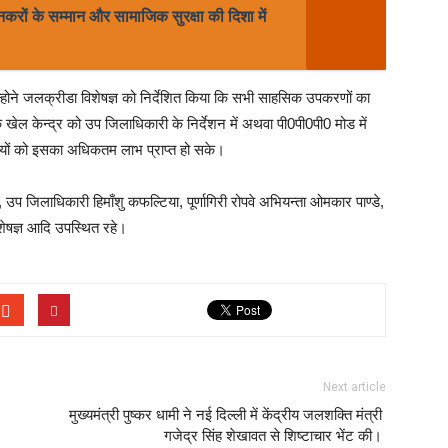
नकरों के सम्मान और सामाजिक सुरक्षा की दिशा में
्होने जलक्रीडा विशेषज्ञ को निर्देशित किया कि सभी साहसिक उपकरणों का
खेल केन्द्र को उप जिलाधिकारी के निर्देशन में अथवा पी0पी0पी0 मोड में
ियों को इसका अधिकतम लाभ प्राप्त हो सके।
प जिलाधिकारी हिमाँशु कफल्टिया, पूर्णागिरी रोपवे अभियन्ता ओमकार पाण्डे,
ेषज्ञ आदि उपस्थित रहे।
Next article
मुख्यमंत्री पुष्कर धामी ने नई दिल्ली में केंद्रीय जलशक्ति मंत्री
गजेद्र सिंह शेखावत से शिष्टाचार भेंट की।