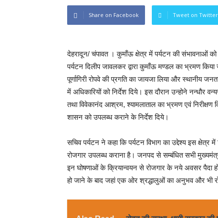
Share on Facebook
Tweet on Twitter
देहरादून/ चंपावत । कुमाँऊ क्षेत्र में पर्यटन की संभावनाओं क
पर्यटन दिलीप जावलकर द्वारा कुमाँऊ मण्डल का भ्रमण किया ज
पूर्णागिरी रोपवे की प्रगति का जायजा लिया और स्थानीय जनता 
में अधिकारियों को निर्देश दिये। इस दौरान उन्होने नन्धौर 
तथा विवेकानंद आश्रम, श्यामलाताल का भ्रमण एवं निरीक्षण क
शासन को उपलब्ध कराने के निर्देश दिये।
सचिव पर्यटन ने कहा कि पर्यटन विभाग का उद्देश्य इस क्षेत्र मे
रोजगार उपलब्ध कराना है। जनपद से सम्बंधित सभी मुख्यमंत्री घ
इन घोषणाओं के क्रियान्वयन से रोजगार के नये अवसर पैदा होंगे
हो जाने के बाद जहां एक ओर श्रद्धालुओं का अनुभव और भी र