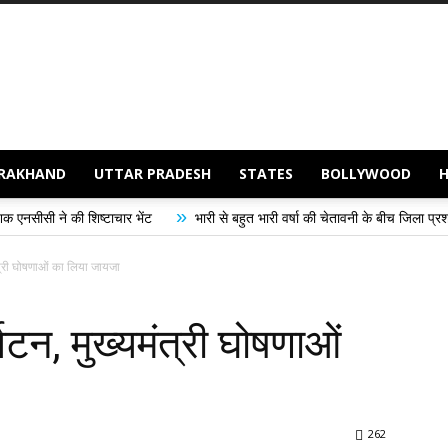
RAKHAND
UTTAR PRADESH
STATES
BOLLYWOOD
»
ाचार भेंट
भारी से बहुत भारी वर्षा की चेतावनी के बीच जिला प्रशासन अलर्ट, सभी विभागो
मंत्री घोषणाओं का लिया जायजा
्यटन, मुख्यमंत्री घोषणाओं
262