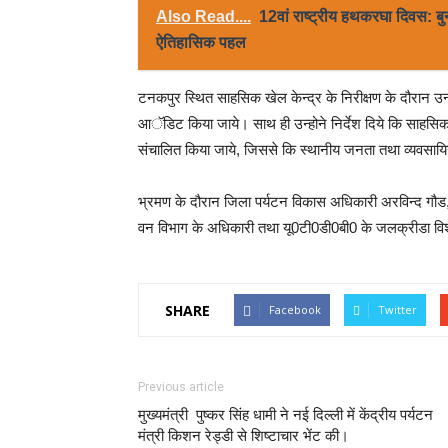
Also Read....
12वां राष्ट्रीय हथकरघा दिवस: बु
ऐतिहासिक पहल
टनकपुर स्थित साहसिक खेल केन्द्र के निरीक्षण के दौरान उन
आॅडिट किया जाये। साथ ही उन्होने निर्देश दिये कि साहसिक 
संचालित किया जाये, जिससे कि स्थानीय जनता तथा व्यवसाय
भ्रमण के दौरान जिला पर्यटन विकास अधिकारी अरविन्द गौड, उ
वन विभाग के अधिकारी तथा यू0टी0डी0बी0 के जलक्रीडा विश
SHARE
Facebook
Twitter
Previous article
मुख्यमंत्री पुष्कर सिंह धामी ने नई दिल्ली में केंद्रीय पर्यटन
मंत्री किशन रेड्डी से शिष्टाचार भेंट की।