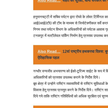
Also Read....
सेहत की सुरक्षा, धामी सरकार की
हनुमानचट्टी में सचिव पर्यटन द्वारा रोपवे के लोवर टिर्मिनल 
आई0आई0टी0 की टीम के माध्यम से जियोटेक्नीकल सर्वे कराने 
निगम तथा पर्यटन विभाग के अधिकारियों को पर्यटक आवास गृह ट
टनकपुर में मल्टीलेवल पार्किंग निर्माण हेतु प्रस्ताव उपलब्ध कर
Also Read....
12वां राष्ट्रीय हथकरघा दिवस: बु
ऐतिहासिक पहल
नन्धौर वन्यजीव अभयारण्य को ईको-टूरिज्म साईट के रूप में 
अधिकारियों को प्रस्ताव उपलब्ध कराने के निर्देश दिये।
बूम क्षेत्र में उन्होने राफ्टिंग व्यवसायियों से राफ्टिंग सुविध
विकास हेतु प्रस्ताव प्रस्तुत करने के निर्देश दिये। राफ्टिंग स
दिये गये ताकि राफ्टिंग गतिविधियों को अधिक सुरक्षित एवं सु