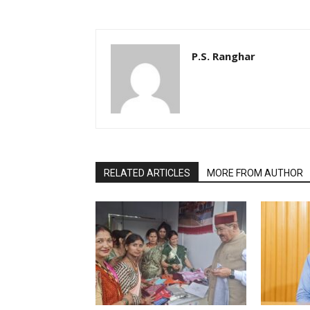
P.S. Ranghar
RELATED ARTICLES
MORE FROM AUTHOR