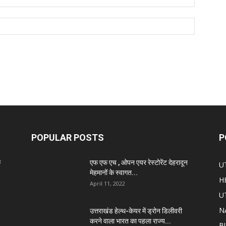
POPULAR POSTS
P
े
एफ एफ एच , ओपन एयर रेस्टोरेंट देहरादून
U
मेहमानों के स्वागत...
H
April 11, 2022
U
N
उत्तराखंड हेल्थ-केयर में ड्रोन डिलीवरी
करने वाला भारत का पहला राज्य...
B