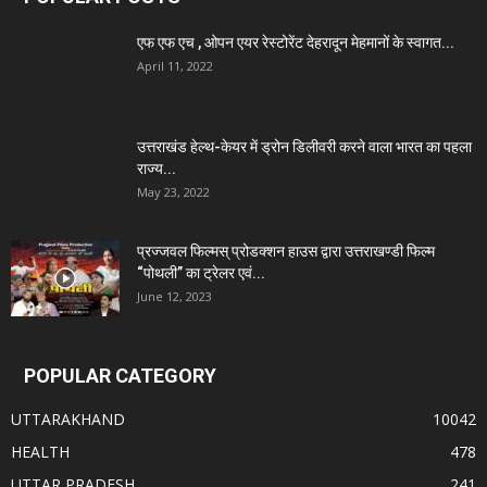
एफ एफ एच , ओपन एयर रेस्टोरेंट देहरादून मेहमानों के स्वागत...
April 11, 2022
उत्तराखंड हेल्थ-केयर में ड्रोन डिलीवरी करने वाला भारत का पहला
राज्य...
May 23, 2022
प्रज्जवल फिल्मस् प्रोडक्शन हाउस द्वारा उत्तराखण्डी फिल्म
“पोथली” का ट्रेलर एवं...
June 12, 2023
POPULAR CATEGORY
UTTARAKHAND
10042
HEALTH
478
UTTAR PRADESH
241