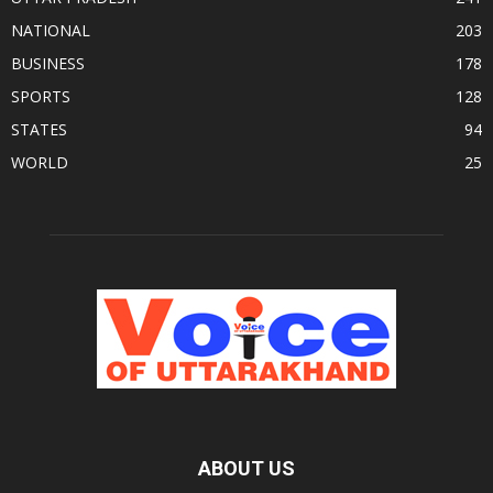
NATIONAL
203
BUSINESS
178
SPORTS
128
STATES
94
WORLD
25
ABOUT US