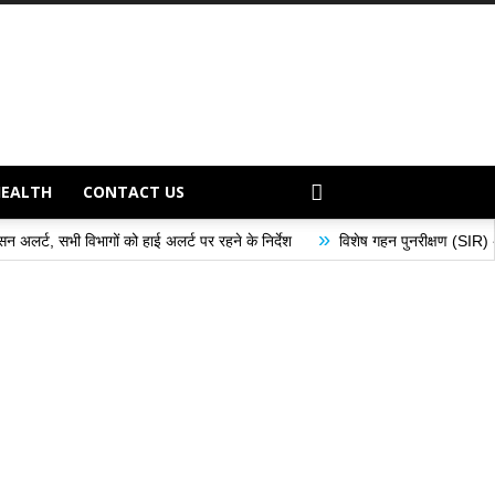
HEALTH
CONTACT US
»
 को हाई अलर्ट पर रहने के निर्देश
विशेष गहन पुनरीक्षण (SIR) अभियान के अंतर्गत मतदा