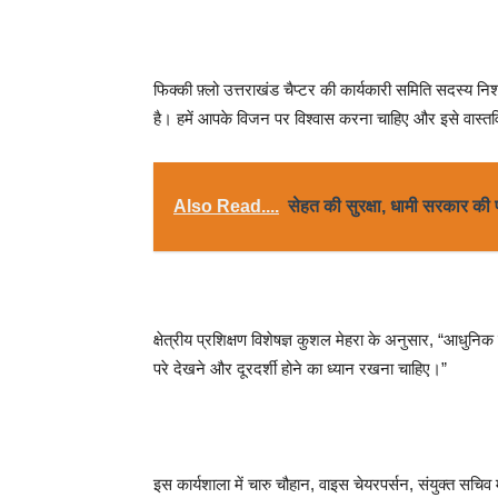
फिक्की फ़्लो उत्तराखंड चैप्टर की कार्यकारी समिति सदस्य निश
है। हमें आपके विजन पर विश्वास करना चाहिए और इसे वास्त
Also Read....
सेहत की सुरक्षा, धामी सरकार की
क्षेत्रीय प्रशिक्षण विशेषज्ञ कुशल मेहरा के अनुसार, “आधु
परे देखने और दूरदर्शी होने का ध्यान रखना चाहिए।”
इस कार्यशाला में चारु चौहान, वाइस चेयरपर्सन, संयुक्त सचिव म