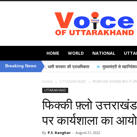
Voice
of
Uttarakhand
HOME
WORLD
NATIONAL
UTTA
»
Breaking News
की सुरक्षा, धामी सरकार की प्राथमिकता
मुख्यमंत्री से महानिदेशक एनसीसी ने की शिष्टा
Home
UTTARAKHAND
फिक्की फ़्लो उत्तराखंड चैप्टर ने
UTTARAKHAND
फिक्की फ़्लो उत्तराखं
पर कार्यशाला का आ
By
P.S. Ranghar
-
August 21, 2022