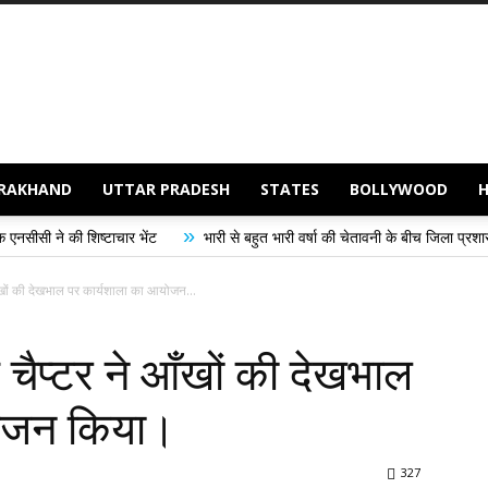
RAKHAND
UTTAR PRADESH
STATES
BOLLYWOOD
»
चार भेंट
भारी से बहुत भारी वर्षा की चेतावनी के बीच जिला प्रशासन अलर्ट, सभी विभागों
 आँखों की देखभाल पर कार्यशाला का आयोजन...
ड चैप्टर ने आँखों की देखभाल
योजन किया।
327