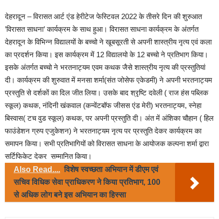
देहरादून – विरासत आर्ट एंड हेरीटेज फेस्टिवल 2022 के तीसरे दिन की शुरुआत
’विरासत साधना’ कार्यक्रम के साथ हुआ। विरासत साधना कार्यक्रम के अंतर्गत
देहरादून के विभिन्न विद्यालयों के बच्चो ने खूबसूरती से अपनी शास्त्रीय नृत्य एवं कला
का प्रदर्शन किया। इस कार्यक्रम में 12 विद्यालयो के 12 बच्चो ने प्रतिभाग किया।
इसके अंतर्गत बच्चो ने भरतनाट्यम एवम कथक जैसे शास्त्रीय नृत्य की प्रस्तुतियां
दी। कार्यक्रम की शुरुवात में मनसा शर्मा(संत जोसेफ एकेडमी) ने अपनी भरतनाट्यम
प्रस्तुति से दर्शकों का दिल जीत लिया। उसके बाद श्रृष्टि दवेली ( राज हंस पब्लिक
स्कूल) कथक, नंदिनी खंकवाल (कन्वेंटबॉफ जीसस एंड मेरी) भरतनाट्यम, स्नेहा
बिस्वास( टच वुड स्कूल) कथक, पर अपनी प्रस्तुति दी। अंत में अंशिका चौहान ( हिल
फाउंडेशन ग्रुप एजुकेशन) ने भरतनाट्यम नृत्य पर प्रस्तुति देकर कार्यक्रम का
समापन किया। सभी प्रतिभागियों को विरासत साधना के आयोजक कल्पना शर्मा द्वारा
सर्टिफिकेट देकर सम्मानित किया।
Also Read....
विशेष स्वच्छता अभियान में डीएम एवं
सचिव विधिक सेवा प्राधिकरण ने किया प्रतिभाग, 100
से अधिक लोग बने इस अभियान का हिस्सा