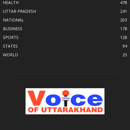
HEALTH
478
UTTAR PRADESH
241
NATIONAL
203
BUSINESS
178
SPORTS
128
STATES
94
WORLD
25