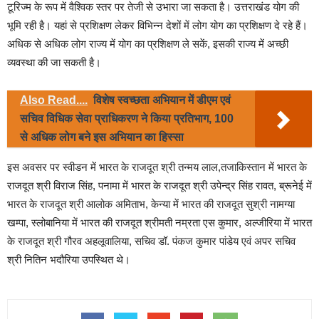
टूरिज्म के रूप में वैश्विक स्तर पर तेजी से उभारा जा सकता है। उत्तराखंड योग की
भूमि रही है। यहां से प्रशिक्षण लेकर विभिन्न देशों में लोग योग का प्रशिक्षण दे रहे हैं।
अधिक से अधिक लोग राज्य में योग का प्रशिक्षण ले सकें, इसकी राज्य में अच्छी
व्यवस्था की जा सकती है।
Also Read....
विशेष स्वच्छता अभियान में डीएम एवं
सचिव विधिक सेवा प्राधिकरण ने किया प्रतिभाग, 100
से अधिक लोग बने इस अभियान का हिस्सा
इस अवसर पर स्वीडन में भारत के राजदूत श्री तन्मय लाल,तजाकिस्तान में भारत के
राजदूत श्री विराज सिंह, पनामा में भारत के राजदूत श्री उपेन्द्र सिंह रावत, ब्रूनेई में
भारत के राजदूत श्री आलोक अमिताभ, केन्या में भारत की राजदूत सुश्री नामग्या
खम्पा, स्लोबानिया में भारत की राजदूत श्रीमती नम्रता एस कुमार, अल्जीरिया में भारत
के राजदूत श्री गौरव अहलूवालिया, सचिव डॉ. पंकज कुमार पांडेय एवं अपर सचिव
श्री नितिन भदौरिया उपस्थित थे।