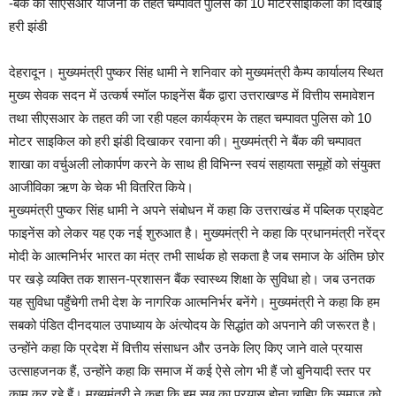
-बैंक की सीएसआर योजना के तहत चम्पावत पुलिस को 10 मोटरसाइकिलों को दिखाई
हरी झंडी
देहरादून। मुख्यमंत्री पुष्कर सिंह धामी ने शनिवार को मुख्यमंत्री कैम्प कार्यालय स्थित
मुख्य सेवक सदन में उत्कर्ष स्मॉल फाइनेंस बैंक द्वारा उत्तराखण्ड में वित्तीय समावेशन
तथा सीएसआर के तहत की जा रही पहल कार्यक्रम के तहत चम्पावत पुलिस को 10
मोटर साइकिल को हरी झंडी दिखाकर रवाना की। मुख्यमंत्री ने बैंक की चम्पावत
शाखा का वर्चुअली लोकार्पण करने के साथ ही विभिन्न स्वयं सहायता समूहों को संयुक्त
आजीविका ऋण के चेक भी वितरित किये।
मुख्यमंत्री पुष्कर सिंह धामी ने अपने संबोधन में कहा कि उत्तराखंड में पब्लिक प्राइवेट
फाइनेंस को लेकर यह एक नई शुरुआत है। मुख्यमंत्री ने कहा कि प्रधानमंत्री नरेंद्र
मोदी के आत्मनिर्भर भारत का मंत्र तभी सार्थक हो सकता है जब समाज के अंतिम छोर
पर खड़े व्यक्ति तक शासन-प्रशासन बैंक स्वास्थ्य शिक्षा के सुविधा हो। जब उनतक
यह सुविधा पहुँचेगी तभी देश के नागरिक आत्मनिर्भर बनेंगे। मुख्यमंत्री ने कहा कि हम
सबको पंडित दीनदयाल उपाध्याय के अंत्योदय के सिद्धांत को अपनाने की जरूरत है।
उन्होंने कहा कि प्रदेश में वित्तीय संसाधन और उनके लिए किए जाने वाले प्रयास
उत्साहजनक हैं, उन्होंने कहा कि समाज में कई ऐसे लोग भी हैं जो बुनियादी स्तर पर
काम कर रहे हैं। मुख्यमंत्री ने कहा कि हम सब का प्रयास होना चाहिए कि समाज को