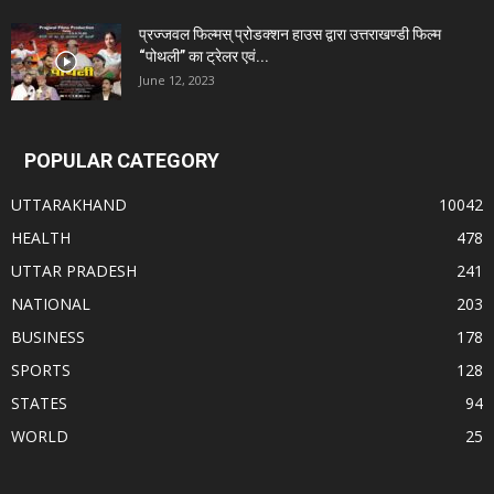
प्रज्जवल फिल्मस् प्रोडक्शन हाउस द्वारा उत्तराखण्डी फिल्म
“पोथली” का ट्रेलर एवं...
June 12, 2023
POPULAR CATEGORY
UTTARAKHAND
10042
HEALTH
478
UTTAR PRADESH
241
NATIONAL
203
BUSINESS
178
SPORTS
128
STATES
94
WORLD
25