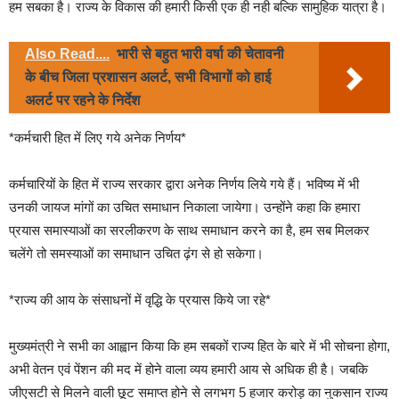
हम सबका है। राज्य के विकास की हमारी किसी एक ही नही बल्कि सामुहिक यात्रा है।
Also Read....
भारी से बहुत भारी वर्षा की चेतावनी
के बीच जिला प्रशासन अलर्ट, सभी विभागों को हाई
अलर्ट पर रहने के निर्देश
*कर्मचारी हित में लिए गये अनेक निर्णय*
कर्मचारियों के हित में राज्य सरकार द्वारा अनेक निर्णय लिये गये हैं। भविष्य में भी
उनकी जायज मांगों का उचित समाधान निकाला जायेगा। उन्होंने कहा कि हमारा
प्रयास समास्याओं का सरलीकरण के साथ समाधान करने का है, हम सब मिलकर
चलेंगे तो समस्याओं का समाधान उचित ढ़ंग से हो सकेगा।
*राज्य की आय के संसाधनों में वृद्धि के प्रयास किये जा रहे*
मुख्यमंत्री ने सभी का आह्वान किया कि हम सबकों राज्य हित के बारे में भी सोचना होगा,
अभी वेतन एवं पेंशन की मद में होने वाला व्यय हमारी आय से अधिक ही है। जबकि
जीएसटी से मिलने वाली छूट समाप्त होने से लगभग 5 हजार करोड़ का नुकसान राज्य