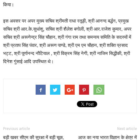
किया।
इस अवसर पर अपर मुख्य सचिव श्रीमती राधा रतूड़ी, श्री आनन्द बर्द्धन, प्रमुख
सचिव श्री आर.के.सुधांशु, सचिव श्री शैलेश बगोली, श्री आर.राजेश कुमार, अपर
सचिव श्री अरूणेन्द्र सिंह चौहान, श्री गंगा राम तथा समन्वय समिति के सदस्यों में
श्री प्रताप सिंह पंवार, श्री अरूण पाण्डे, श्री एम एम चौहान, श्री शक्ति प्रसाद
भट्ट, श्री पूर्णानन्द नौटियाल , श्री विक्रम सिंह नेगी, श्री नाजिम सिद्धीकी, श्री
दिनेश गुंसाई आदि उपस्थित थे।
Previous article
Next article
बड़ी खबर सीएम की सुरक्षा में बड़ी चूक,
आज का नया भारत विज्ञान के क्षेत्र में