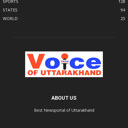
SPORTS
128
STATES
94
WORLD
25
ABOUT US
Best Newsportal of Uttarakhand