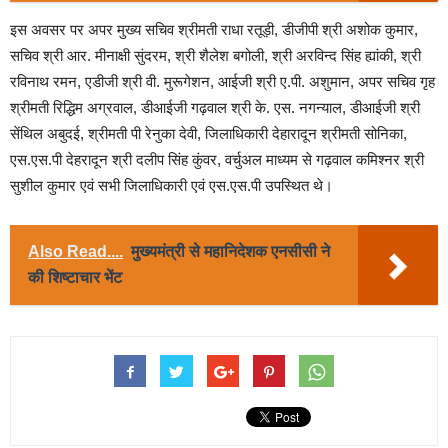
इस अवसर पर अपर मुख्य सचिव श्रीमती राधा रतूड़ी, डीजीपी श्री अशोक कुमार,
सचिव श्री आर. मीनाक्षी सुंदरम, श्री शैलेश बगोली, श्री अरविन्द सिंह ह्यांकी, श्री
रविनाथ रमन, एडीजी श्री वी. मुरूगेशन, आईजी श्री ए.पी. अशुमान, अपर सचिव गृह
श्रीमती रिद्धिम अग्रवाल, डीआईजी गढ़वाल श्री के. एस. नगन्याल, डीआईजी श्री
सेंथिल अबुदई, श्रीमती पी रेनुका देवी, जिलाधिकारी देहारादून श्रीमती सोनिका,
एस.एस.पी देहरादून श्री दलीप सिंह कुंवर, वर्चुअल माध्यम से गढ़वाल कमिश्नर श्री
सुशील कुमार एवं सभी जिलाधिकारी एवं एस.एस.पी उपस्थित थे।
Also Read....
मुख्यमंत्री से महानिदेशक एनसीसी ने
की शिष्टाचार भेंट