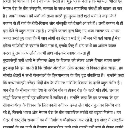
रिश्तों को ऑक्सीजन देने का काम करता है। मुझे प्रसन्नता है कि यह मेला भारत एवं
नेपाल देश के बीच संस्कृति, सभ्यता के साथ-साथ व्यापारिक संबंधों को बढ़ाता आ रहा
है। अपनी बचपन की यादों को ताजा करते हुए मुख्यमंत्री श्री धामी ने कहा कि वे
बचपन से ही यहां के रीति-रिवाज और संस्कृति को देखते आ रहे हैं। उन्हें बचपन से ही
इस मेले से बहुत लगाव रहा है। उन्होंने जनता द्वारा किए गए भव्य स्वागत पर आभार
व्यक्त करते हुए कहा कि मैं आप लोगों का बेटा व भाई हूं। मैं जब भी यहां आया हूं मेरा
हमेशा गर्मजोशी से स्वागत किया गया है, इसके लिए मैं आप सभी का आभार व्यक्त
करता हूं तथा आप लोगों का भी हाथ जोड़कर स्वागत करता हूं!
मुख्यमंत्री श्री धामी ने सीमान्त क्षेत्र के विकास को लेकर अपने विचार व्यक्त करते
हुए कहा कि हम मानते हैं कि सीमांत क्षेत्रों का ठीक प्रकार से विकास होना चाहिए, हम
सीमांत क्षेत्रों में सभी योजनाओं के क्रियान्वयन के लिए दृढ़ संकल्पित है। उन्होंने कहा
कि प्रधानमंत्री नरेंद्र मोदी देश के सीमान्त गांवों के विकास के प्रति बहुत गंभीर है।
अब देश के सीमान्त गांव देश के अंतिम गांव न होकर देश के पहले गांव होंगे, उनका
संपूर्ण विकास हमारी प्राथमिकता में शामिल है। उन्होंने कहा कि हम जनपद के इस
सीमान्त क्षेत्र के विकास के लिए काली नदी पर डबल लेन मोटर पुल का निर्माण कर
रहे हैं, जिससे भारत और नेपाल देश के बीच व्यापारिक संबंधों को बढ़ावा मिलेगा। हम
क्षेत्र में राष्ट्रीय राजमार्ग का भी निर्माण व चौड़ीकरण कर रहे हैं, इस क्षेत्र में राष्ट्रीय
राजमार्ग के बन जाने से कैलाश मानसरोवर जाने वाले यात्री इसी मार्ग से होकर जाएंगे,