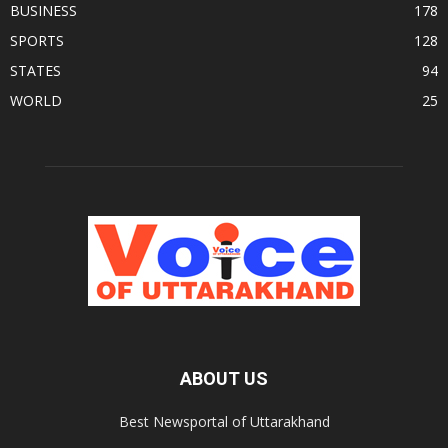
BUSINESS
178
SPORTS
128
STATES
94
WORLD
25
ABOUT US
Best Newsportal of Uttarakhand