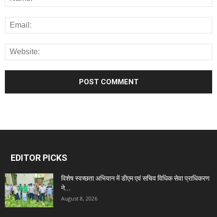
EDITOR PICKS
विशेष स्वच्छता अभियान में डीएम एवं सचिव विधिक सेवा प्राधिकरण
ने...
August 8, 2026