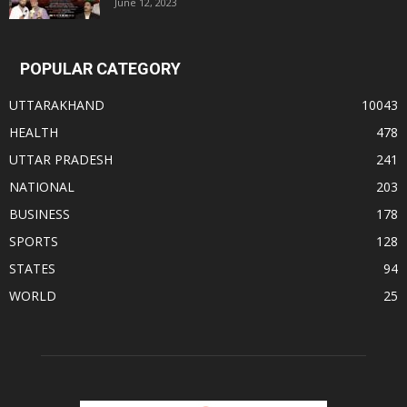
June 12, 2023
POPULAR CATEGORY
UTTARAKHAND
10043
HEALTH
478
UTTAR PRADESH
241
NATIONAL
203
BUSINESS
178
SPORTS
128
STATES
94
WORLD
25