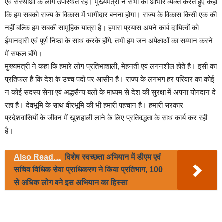
एवं संस्थाओं के लोग उपस्थित रहे। मुख्यमंत्री ने सभी का आभार व्यक्त करते हुए कहा
कि हम सबको राज्य के विकास में भागीदार बनना होगा। राज्य के विकास किसी एक की
नहीं बल्कि हम सबकी सामूहिक यात्रा है। हमारा प्रयास अपने कार्य दायित्वों को
ईमानदारी एवं पूर्ण निष्ठा के साथ करके होंगे, तभी हम जन अपेक्षाओं का सम्मान करने
में सफल होंगे।
मुख्यमंत्री ने कहा कि हमारे लोग प्रतिभाशाली, मेहनती एवं लगनशील होते है। इसी का
प्रतिफल है कि देश के उच्च पदों पर आसीन है। राज्य के लगभग हर परिवार का कोई
न कोई सदस्य सेना एवं अद्धसैन्य बलों के माध्यम से देश की सुरक्षा में अपना योगदान दे
रहा है। देवभूमि के साथ वीरभूमि की भी हमारी पहचान है। हमारी सरकार
प्रदेशवासियों के जीवन में खुशहाली लाने के लिए प्रतिवद्धता के साथ कार्य कर रही
है।
Also Read....
विशेष स्वच्छता अभियान में डीएम एवं
सचिव विधिक सेवा प्राधिकरण ने किया प्रतिभाग, 100
से अधिक लोग बने इस अभियान का हिस्सा