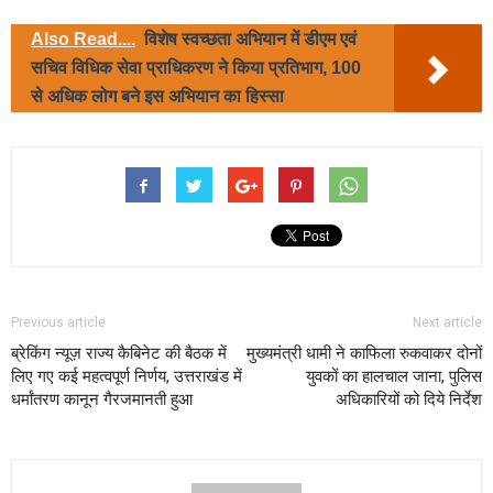
Also Read....
विशेष स्वच्छता अभियान में डीएम एवं
सचिव विधिक सेवा प्राधिकरण ने किया प्रतिभाग, 100
से अधिक लोग बने इस अभियान का हिस्सा
Previous article
Next article
ब्रेकिंग न्यूज़ राज्य कैबिनेट की बैठक में
मुख्यमंत्री धामी ने काफिला रुकवाकर दोनों
लिए गए कई महत्वपूर्ण निर्णय, उत्तराखंड में
युवकों का हालचाल जाना, पुलिस
धर्मांतरण कानून गैरजमानती हुआ
अधिकारियों को दिये निर्देश