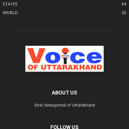
STATES
94
WORLD
25
ABOUT US
Best Newsportal of Uttarakhand
FOLLOW US