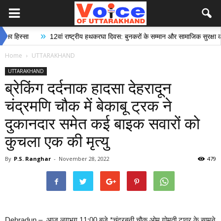
»
स्सा
12वां राष्ट्रीय हथकरघा दिवस: बुनकरों के सम्मान और सामाजिक सुरक्षा की दिशा 
Home
UTTARAKHAND
UTTARAKHAND
ब्रेकिंग दर्दनाक हादसा देहरादून
चंद्रमणि चौक में बेकाबू ट्रक ने
दुकानदार समेत कई बाइक सवारों को
कुचला एक की मृत्यु
By
P.S. Ranghar
-
November 28, 2022
479
Dehradun – आज लगभग 11:00 बजे *चंद्रबनी चौक ओम गोमती टावर के सामने