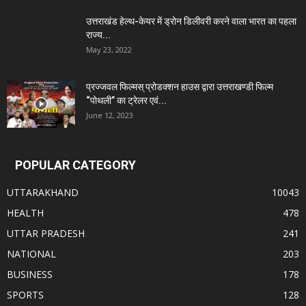
उत्तराखंड हेल्थ-केयर में ड्रोन डिलीवरी करने वाला भारत का पहला
राज्य...
May 23, 2022
प्रज्जवल फिल्मस् प्रोडक्शन हाउस द्वारा उत्तराखण्डी फिल्म
“पोथली” का ट्रेलर एवं...
June 12, 2023
POPULAR CATEGORY
UTTARAKHAND
10043
HEALTH
478
UTTAR PRADESH
241
NATIONAL
203
BUSINESS
178
SPORTS
128