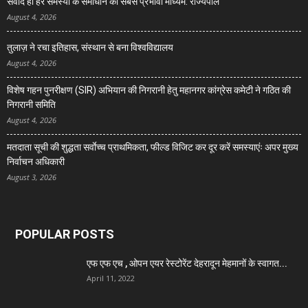
संवाद ही हर समस्या के समाधान का सबसे प्रभावी माध्यम: राज्यपाल
August 4, 2026
तुलाज़ ने रचा इतिहास, संस्थान से बना विश्वविद्यालय
August 4, 2026
विशेष गहन पुनरीक्षण (SIR) अभियान की निगरानी हेतु महानगर कांग्रेस कमेटी ने गठित की
निगरानी समिति
August 4, 2026
मतदाता सूची की शुद्धता सर्वाेच्च प्राथमिकता, फील्ड विजिट कर दूर करें समस्याएंः अपर मुख्य
निर्वाचन अधिकारी
August 3, 2026
POPULAR POSTS
एफ एफ एच , ओपन एयर रेस्टोरेंट देहरादून मेहमानों के स्वागत...
April 11, 2022