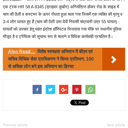
एक ट्रक HR 58 A 8345 (ड्राइवर कुर्बान) अनियंत्रित होकर रोड के साइड में
चाय की ठैली व कस्टमर के ऊपर रोंधता हुआ चला गया जिसमें एक व्यक्ति की मृत्यु व
3-4 लोग घायल हुए हैं (चाय की ठैली उमा देवी निवासी चंद्रबनी उम्र 55 घायल)
घायलों को उपचार हेतु महंत इंद्रेश हॉस्पिटल भिजवाया गया मौके पर स्थानीय पुलिस
मौजूद है व ट्रैफिक को सुचारू रूप से चलाने व विधिक कार्यवाही प्रचलित है।
Also Read....
विशेष स्वच्छता अभियान में डीएम एवं
सचिव विधिक सेवा प्राधिकरण ने किया प्रतिभाग, 100
से अधिक लोग बने इस अभियान का हिस्सा
Previous article
Next article