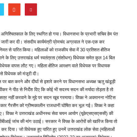
दन अनिश्चितकाल के लिए स्थगित हो गया। विधानसभा के प्रभारी सचिव हेम पंत
 जारी कर दी। संसदीय कार्यमंत्री प्रेमचंद अग्रवाल ने एक-एक कर
्वनिमत से पारित किया। महिलाओं को राजकीय सेवा में 30 प्रतिशत क्षैतिज
ाने के लिए उत्तराखंड धर्म स्वतंत्रता (संशोधन) विधेयक समेत कुल 14 बिल
ो विधेयक वापस लौट गए। महिला क्षैतिज आरक्षण वाले विधेयक पर विधायक
 से विधेयक को मंजूरी दी।
ल पर बात करने और दीर्घा से इशारे करने पर विधानसभा अध्यक्ष ऋतु खंडूड़ी
पीकर ने पीठ से निर्देश दिए कि कोई भी सदस्य सदन की मर्यादा तोड़ता है तो
ं सत्र नहीं करवाने के मुद्दे पर सदन खूब गरमाया। विपक्ष ने अवमानना नोटिस
 गैरसैंण को ग्रीष्मकालीन राजधानी घोषित कर भूल गई। विपक्ष ने कहा
िए। विपक्ष ने उत्तराखंड अधीनस्थ सेवा चयन आयोग (यूकेएसएसएससी) की
े की सीबीआई जांच की मांग उठाई। सरकार ने विपक्ष के आरोपों को खारिज किया तो
 कर दिया। जो विधेयक हुए पारित हुए उनमें उत्तराखंड लोक सेवा (महिलाओं