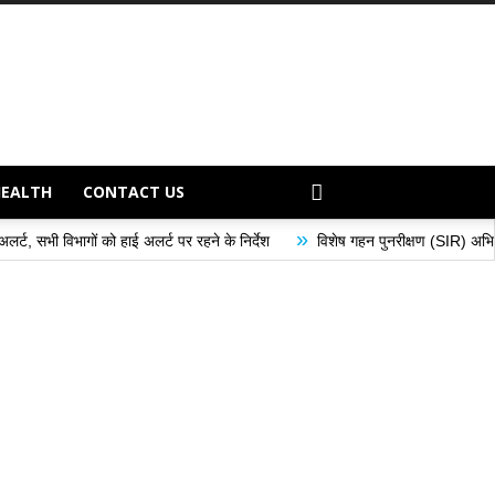
HEALTH
CONTACT US
»
 हाई अलर्ट पर रहने के निर्देश
विशेष गहन पुनरीक्षण (SIR) अभियान के अंतर्गत मतदान क