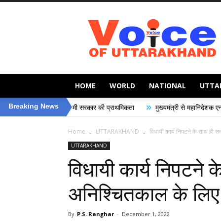
Voice
of
Uttarakhand
HOME
WORLD
NATIONAL
UTTA
»
Breaking News
सुरक्षा, धामी सरकार की प्राथमिकता
मुख्यमंत्री से महानिदेशक एनसीसी ने की शिष्टाचार
Home
UTTARAKHAND
विधायी कार्य निपटने के साथ ही 
UTTARAKHAND
विधायी कार्य निपटने 
अनिश्चितकाल के लिए
By
P.S. Ranghar
-
December 1, 2022