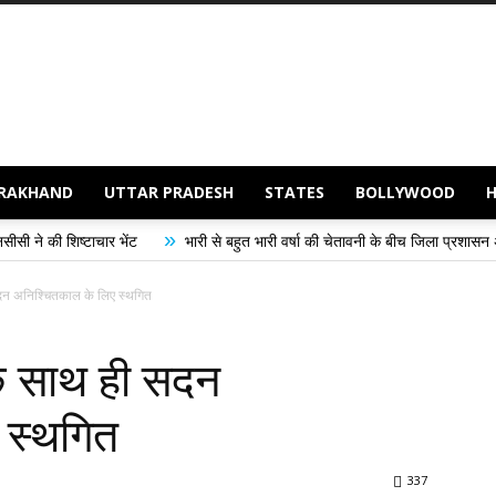
RAKHAND
UTTAR PRADESH
STATES
BOLLYWOOD
»
 भेंट
भारी से बहुत भारी वर्षा की चेतावनी के बीच जिला प्रशासन अलर्ट, सभी विभागों को
सदन अनिश्चितकाल के लिए स्थगित
के साथ ही सदन
 स्थगित
337