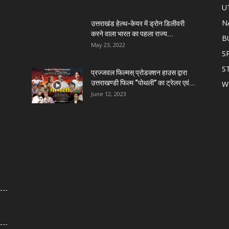
U
N
उत्तराखंड हेल्थ-केयर में ड्रोन डिलीवरी
करने वाला भारत का पहला राज्य...
B
May 23, 2022
S
S
प्रज्जवल फिल्मस् प्रोडक्शन हाउस द्वारा
उत्तराखण्डी फिल्म “पोथली” का ट्रेलर एवं...
W
June 12, 2023