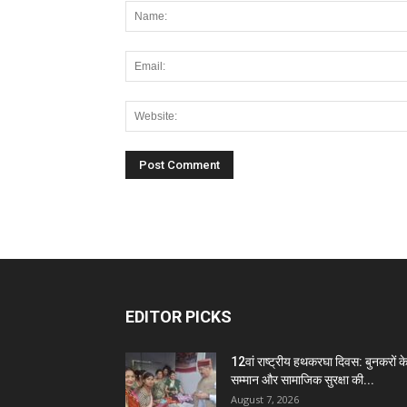
EDITOR PICKS
12वां राष्ट्रीय हथकरघा दिवस: बुनकरों क
सम्मान और सामाजिक सुरक्षा की...
August 7, 2026