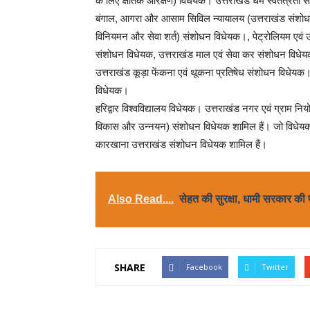
के लिए क्षैतिक आरक्षण) विधेयक। उत्तराखंड धर्म स्वतंत्
बंगाल, आगरा और आसाम सिविल न्यायालय (उत्तराखंड संशो
विनियमन और सेवा शर्त) संशोधन विधेयक।, पेट्रोलियम एवं ऊर
संशोधन विधेयक, उत्तराखंड माल एवं सेवा कर संशोधन विधे
उत्तराखंड कूड़ा फेंकना एवं थूकना प्रतिषेध संशोधन विधे
विधेयक।
हरिद्वार विश्वविद्यालय विधेयक। उत्तराखंड नगर एवं ग्राम न
विकास और उन्नयन) संशोधन विधेयक शामिल हैं। जो विधेयक हु
कारखाना उत्तराखंड संशोधन विधेयक शामिल हैं।
Also Read....
सेहत की सुरक्षा, धामी सरकार की
SHARE
Facebook
Twitter