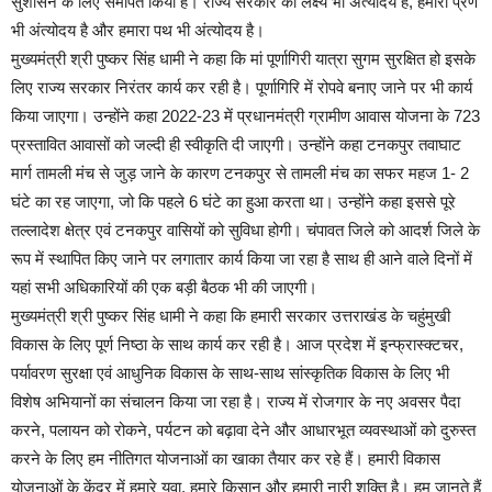
सुशासन के लिए समर्पित किया है। राज्य सरकार का लक्ष्य भी अंत्योदय है, हमारा प्रण
भी अंत्योदय है और हमारा पथ भी अंत्योदय है।
मुख्यमंत्री श्री पुष्कर सिंह धामी ने कहा कि मां पूर्णागिरी यात्रा सुगम सुरक्षित हो इसके
लिए राज्य सरकार निरंतर कार्य कर रही है। पूर्णागिरि में रोपवे बनाए जाने पर भी कार्य
किया जाएगा। उन्होंने कहा 2022-23 में प्रधानमंत्री ग्रामीण आवास योजना के 723
प्रस्तावित आवासों को जल्दी ही स्वीकृति दी जाएगी। उन्होंने कहा टनकपुर तवाघाट
मार्ग तामली मंच से जुड़ जाने के कारण टनकपुर से तामली मंच का सफर महज 1- 2
घंटे का रह जाएगा, जो कि पहले 6 घंटे का हुआ करता था। उन्होंने कहा इससे पूरे
तल्लादेश क्षेत्र एवं टनकपुर वासियों को सुविधा होगी। चंपावत जिले को आदर्श जिले के
रूप में स्थापित किए जाने पर लगातार कार्य किया जा रहा है साथ ही आने वाले दिनों में
यहां सभी अधिकारियों की एक बड़ी बैठक भी की जाएगी।
मुख्यमंत्री श्री पुष्कर सिंह धामी ने कहा कि हमारी सरकार उत्तराखंड के चहुंमुखी
विकास के लिए पूर्ण निष्ठा के साथ कार्य कर रही है। आज प्रदेश में इन्फ्रास्क्टचर,
पर्यावरण सुरक्षा एवं आधुनिक विकास के साथ-साथ सांस्कृतिक विकास के लिए भी
विशेष अभियानों का संचालन किया जा रहा है। राज्य में रोजगार के नए अवसर पैदा
करने, पलायन को रोकने, पर्यटन को बढ़ावा देने और आधारभूत व्यवस्थाओं को दुरुस्त
करने के लिए हम नीतिगत योजनाओं का खाका तैयार कर रहे हैं। हमारी विकास
योजनाओं के केंद्र में हमारे युवा, हमारे किसान और हमारी नारी शक्ति है। हम जानते हैं