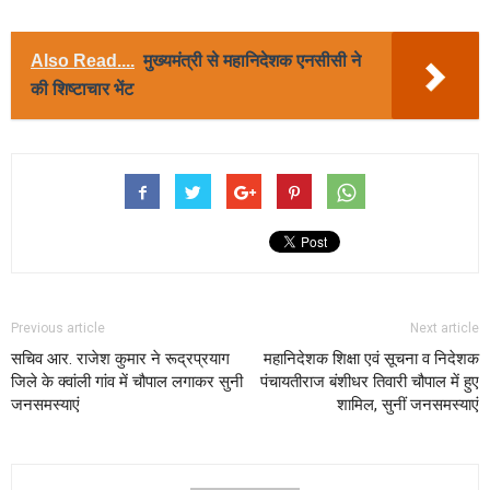
Also Read....
मुख्यमंत्री से महानिदेशक एनसीसी ने
की शिष्टाचार भेंट
Previous article
Next article
सचिव आर. राजेश कुमार ने रूद्रप्रयाग
महानिदेशक शिक्षा एवं सूचना व निदेशक
जिले के क्वांली गांव में चौपाल लगाकर सुनी
पंचायतीराज बंशीधर तिवारी चौपाल में हुए
जनसमस्याएं
शामिल, सुनीं जनसमस्याएं