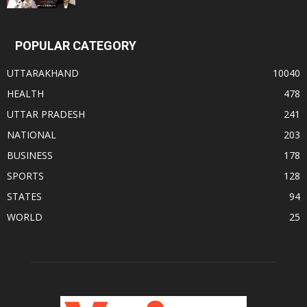
POPULAR CATEGORY
UTTARAKHAND
10040
HEALTH
478
UTTAR PRADESH
241
NATIONAL
203
BUSINESS
178
SPORTS
128
STATES
94
WORLD
25