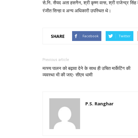
से.नि. सैयद अता हसनैन, श्री कृष्ण वत्स, श्री राजेन्द्र स
रंजीत सिन्हा व अन्य अधिकारी उपस्थित थे।
SHARE
Facebook
Twitter
Previous article
मत्स्य पालन को बढ़ावा देने के साथ ही उचित मार्केटिंग की
व्यवस्था भी की जाएः सीएम धामी
P.S. Ranghar