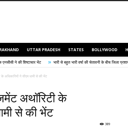
RAKHAND
UTTAR PRADESH
STATES
BOLLYWOOD
»
भेंट
भारी से बहुत भारी वर्षा की चेतावनी के बीच जिला प्रशासन अलर्ट, सभी विभागों को 
के अधिकारियों ने सीएम धामी से की भेंट
जमेंट अथॉरिटी के
मी से की भेंट
389