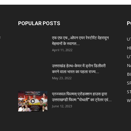
POPULAR POSTS
P
े
एफ एफ एच , ओपन एयर रेस्टोरेंट देहरादून
U
मेहमानों के स्वागत...
H
April 11, 2022
U
N
उत्तराखंड हेल्थ-केयर में ड्रोन डिलीवरी
करने वाला भारत का पहला राज्य...
B
May 23, 2022
S
S
प्रज्जवल फिल्मस् प्रोडक्शन हाउस द्वारा
उत्तराखण्डी फिल्म “पोथली” का ट्रेलर एवं...
W
June 12, 2023