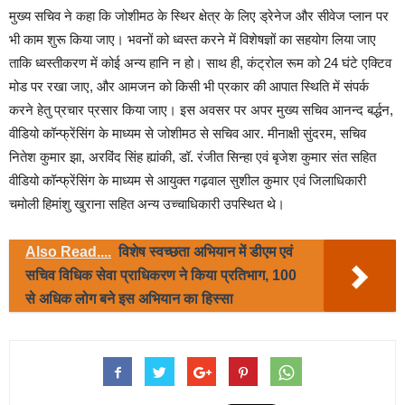
मुख्य सचिव ने कहा कि जोशीमठ के स्थिर क्षेत्र के लिए ड्रेनेज और सीवेज प्लान पर
भी काम शुरू किया जाए। भवनों को ध्वस्त करने में विशेषज्ञों का सहयोग लिया जाए
ताकि ध्वस्तीकरण में कोई अन्य हानि न हो। साथ ही, कंट्रोल रूम को 24 घंटे एक्टिव
मोड पर रखा जाए, और आमजन को किसी भी प्रकार की आपात स्थिति में संपर्क
करने हेतु प्रचार प्रसार किया जाए। इस अवसर पर अपर मुख्य सचिव आनन्द बर्द्धन,
वीडियो कॉन्फ्रेंसिंग के माध्यम से जोशीमठ से सचिव आर. मीनाक्षी सुंदरम, सचिव
नितेश कुमार झा, अरविंद सिंह ह्यांकी, डॉ. रंजीत सिन्हा एवं बृजेश कुमार संत सहित
वीडियो कॉन्फ्रेंसिंग के माध्यम से आयुक्त गढ़वाल सुशील कुमार एवं जिलाधिकारी
चमोली हिमांशु खुराना सहित अन्य उच्चाधिकारी उपस्थित थे।
Also Read....
विशेष स्वच्छता अभियान में डीएम एवं
सचिव विधिक सेवा प्राधिकरण ने किया प्रतिभाग, 100
से अधिक लोग बने इस अभियान का हिस्सा