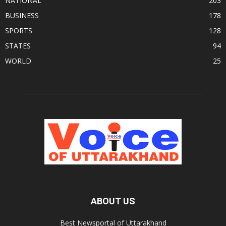
NATIONAL
203
BUSINESS
178
SPORTS
128
STATES
94
WORLD
25
ABOUT US
Best Newsportal of Uttarakhand