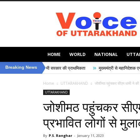
Voice
of
Uttarakhand
HOME
WORLD
NATIONAL
UTTA
»
Breaking News
्षा, धामी सरकार की प्राथमिकता
मुख्यमंत्री से महानिदेशक एनसीसी ने की शिष्टाचार भें
Home
UTTARAKHAND
जोशीमठ पहुंचकर सीएम धामी ने की भ
UTTARAKHAND
जोशीमठ पहुंचकर सीएम 
प्रभावित लोगों से मुल
By
P.S. Ranghar
-
January 11, 2023