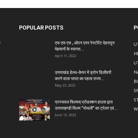
POPULAR POSTS
P
े
एफ एफ एच , ओपन एयर रेस्टोरेंट देहरादून
U
मेहमानों के स्वागत...
H
April 11, 2022
U
N
उत्तराखंड हेल्थ-केयर में ड्रोन डिलीवरी
करने वाला भारत का पहला राज्य...
B
May 23, 2022
S
S
प्रज्जवल फिल्मस् प्रोडक्शन हाउस द्वारा
उत्तराखण्डी फिल्म “पोथली” का ट्रेलर एवं...
W
June 12, 2023