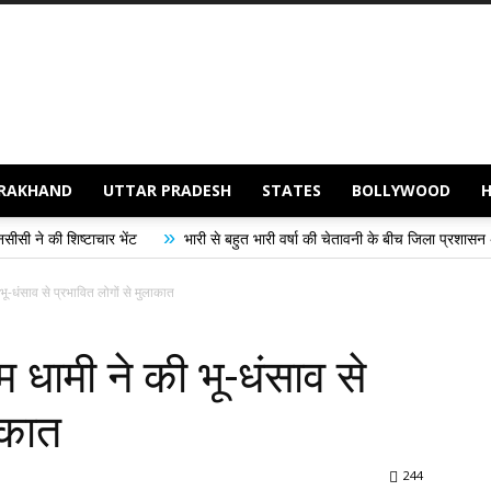
RAKHAND
UTTAR PRADESH
STATES
BOLLYWOOD
»
ट
भारी से बहुत भारी वर्षा की चेतावनी के बीच जिला प्रशासन अलर्ट, सभी विभागों को हाई
ू-धंसाव से प्रभावित लोगों से मुलाकात
धामी ने की भू-धंसाव से
ाकात
244