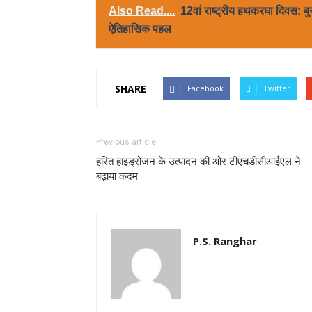
Also Read....
12वां राष्ट्रीय हथकरघा दिवस: बु
ऐतिहासिक पहल
SHARE
Facebook
Twitter
Previous article
हरित हाइड्रोजन के उत्पादन की ओर टीएचडीसीआईएल ने
बढ़ाया कदम
P.S. Ranghar