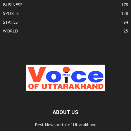
BUSINESS
178
SPORTS
128
STATES
94
WORLD
25
ABOUT US
Best Newsportal of Uttarakhand