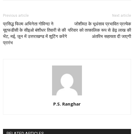
Previous article
Next article
प्रसिद्ध फिल्म अभिनेता गोविन्दा ने
जोशीमठ के भूधंसाव प्रभावित प्रत्येक
यूएफडीसी के सीइओ बंशीधर तिवारी से की
परिवार को तत्कालिक रूप से डेढ़ लाख की
भेंट, मई, जून में उत्तराखण्ड में शूटिंग करेंगे
अंतरिम सहायता दी जाएगी
प्रारंभ
P.S. Ranghar
RELATED ARTICLES