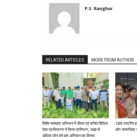
P.S. Ranghar
RELATED ARTICLES
MORE FROM AUTHOR
विशेष स्वच्छता अभियान में डीएम एवं सचिव विधिक
12वां राष्ट्री
सेवा प्राधिकरण ने किया प्रतिभाग, 100 से
और सामाजिक सुर
अधिक लोग बने इस अभियान का हिस्सा