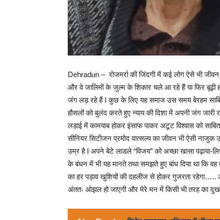
Dehradun – रोजमर्रा की जिंदगी में कई लोग ऐसे भी जीवन यापन
और वे जालिमों के जुल्म के शिकार चले आ रहे हैं या फिर बूढ़ी
जंग लड़ रहे हैं I कुछ के लिए यह समाज उस समय बेरहम साबि
हौसलों को बुलंद करते हुए न्याय की दिशा में अपनी जंग जारी रख
लड़ाई में कामयाब होकर इंसाफ पाकर अटूट विश्वास को साबित क
सीनियर सिटीजन प्रमोद वात्सल्य का जीवन भी ऐसी नाजुक उ
उम्र है I अपने बेटे लाडले “विजय” को अच्छा खासा पढ़ाया-
के बंधन में भी यह मानते तथा समझते हुए बांध दिया था कि वह म
का हर पड़ाव खुशियों की दहलीज से होकर गुजरता रहेगा….. और
अंततः ओझल हो जाएगी और मेरे मन में किसी भी तरह का दुख 