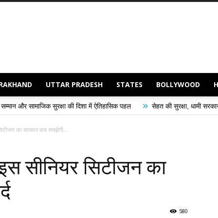
RAKHAND
UTTAR PRADESH
STATES
BOLLYWOOD
»
»
क्षा की दिशा में ऐतिहासिक पहल
सेहत की सुरक्षा, धामी सरकार की प्राथमिकता
र सिटीजन का सरकार कब समझेगी...
द.. इस सीनियर सिटीजन का
्द
580