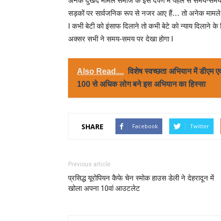
अनेक दुखद मामले समाज के इस दर्पण में पहले से समय-समय प
सड़कों पर सार्वजनिक रूप से नजर आए हैं… तो अनेक मामले सम
I कभी बेटी को इंसाफ दिलाने तो कभी बेटे को न्याय दिलाने 
अक्सर सभी ने समय-समय पर देखा होगा I
Also Read....
विशेष स्वच्छता अभियान में डीएम 
100 से अधिक लोग बने इस अभियान का हिस्सा
SHARE
Facebook
Twitter
Previous article
प्रसिद्ध यूरोपियन कैफे चेन स्मोक हाउस डेली ने देहरादून में
खोला अपना 10वां आउटलेट