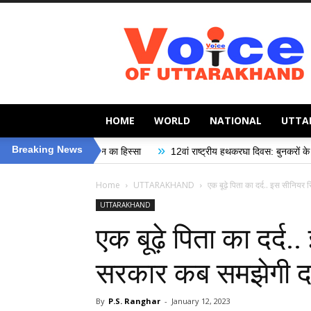
Voice
of
Uttarakhand
HOME
WORLD
NATIONAL
UTTA
»
Breaking News
अभियान का हिस्सा
12वां राष्ट्रीय हथकरघा दिवस: बुनकरों के सम्मान और सामाजिक सुर
Home
UTTARAKHAND
एक बूढ़े पिता का दर्द.. इस सीनिय
UTTARAKHAND
एक बूढ़े पिता का दर्
सरकार कब समझेगी दर
By
P.S. Ranghar
-
January 12, 2023