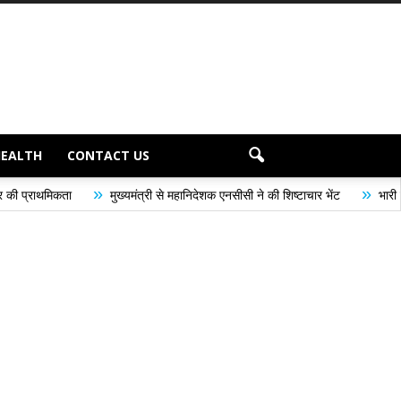
HEALTH
CONTACT US
»
मुख्यमंत्री से महानिदेशक एनसीसी ने की शिष्टाचार भेंट
भारी से बहुत भारी वर्षा की च