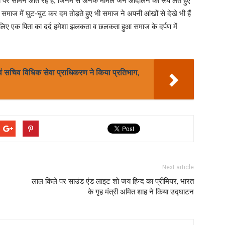
र सामने आते रहे हैं, जिनमें से अनेक मामले जन आंदोलन का रूप लेते हुए
ाज में घुट-घुट कर दम तोड़ते हुए भी समाज ने अपनी आंखों से देखे भी हैं
के लिए एक पिता का दर्द हमेशा झलकता व छलकता हुआ समाज के दर्पण में
एवं सचिव विधिक सेवा प्राधिकरण ने किया प्रतिभाग,
Next article
लाल किले पर साउंड एंड लाइट शो जय हिन्द का प्रीमियर, भारत
के गृह मंत्री अमित शाह ने किया उद्घाटन